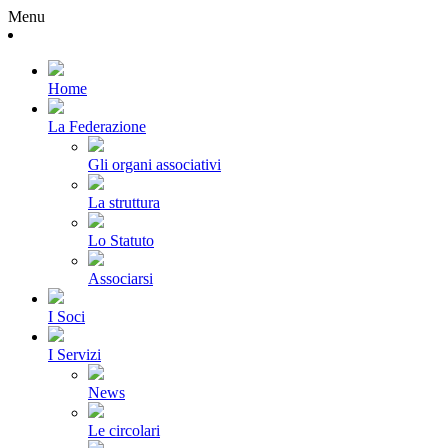
Menu
Home
La Federazione
Gli organi associativi
La struttura
Lo Statuto
Associarsi
I Soci
I Servizi
News
Le circolari