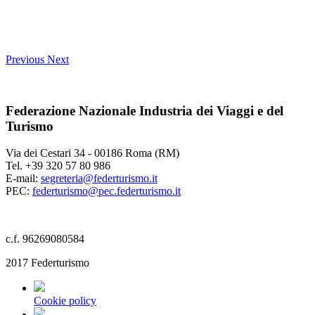
Previous
Next
Federazione Nazionale Industria dei Viaggi e del
Turismo
Via dei Cestari 34 - 00186 Roma (RM)
Tel. +39 320 57 80 986
E-mail:
segreteria@federturismo.it
PEC:
federturismo@pec.federturismo.it
c.f. 96269080584
2017 Federturismo
Cookie policy