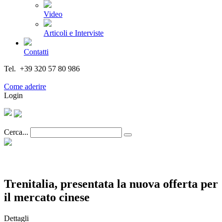
Video
Articoli e Interviste
Contatti
Tel. +39 320 57 80 986
Email segreteria@federturismo.it
Come aderire
Login
Cerca...
Trenitalia, presentata la nuova offerta per
il mercato cinese
Dettagli