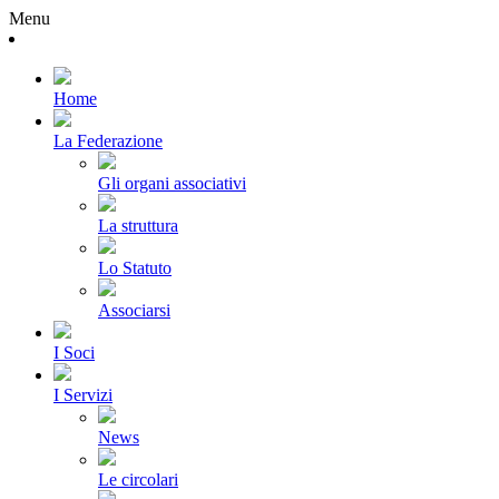
Menu
Home
La Federazione
Gli organi associativi
La struttura
Lo Statuto
Associarsi
I Soci
I Servizi
News
Le circolari