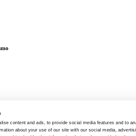
ismo
s
ise content and ads, to provide social media features and to an
rmation about your use of our site with our social media, advertis