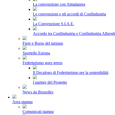
La convenzione con Almalaurea
Le convenzioni e gli accordi di Confindustria
La Convenzione S.I.A.E.
Accordo tra Confindustria e Confindustria Albergh
Fiere e Borse del turismo
Sportello Europa
Federturismo goes green
Il Decalogo di Federturismo per la sostenibilità
I partner del Progetto
News da Bruxelles
Area stampa
Comunicati stampa