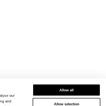
Allow all
alyse our
ing and
Allow selection