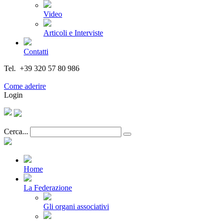
Video
Articoli e Interviste
Contatti
Tel. +39 320 57 80 986
Email segreteria@federturismo.it
Come aderire
Login
Cerca...
Home
La Federazione
Gli organi associativi