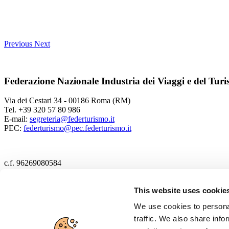
Previous
Next
Federazione Nazionale Industria dei Viaggi e del Tur
Via dei Cestari 34 - 00186 Roma (RM)
Tel. +39 320 57 80 986
E-mail:
segreteria@federturismo.it
PEC:
federturismo@pec.federturismo.it
c.f. 96269080584
2017 Federturismo
This website uses cookie
We use cookies to personal
Cookie policy
traffic. We also share info
Privacy policy