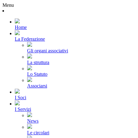
Menu
Home
La Federazione
Gli organi associativi
La struttura
Lo Statuto
Associarsi
I Soci
I Servizi
News
Le circolari