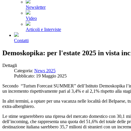
Newsletter
Video
Articoli e Interviste
Contatti
Demoskopika: per l'estate 2025 in vista inc
Dettagli
Categoria:
News 2025
Pubblicato: 19 Maggio 2025
Secondo “Turism Forecast SUMMER” dell’Istituto Demoskopika l’imminent
un incremento rispettivamente pari al 3,4% e al 2,1% rispetto alla stag
In altri termini, a optare per una vacanza nelle località del Belpaese, 
extra-alberghiero.
Le stime segnerebbero una ripresa del mercato domestico con 30,1 milio
dell’incoming, che rappresenta una quota del 51,6% del totale delle pre
destinazione italiana sarebbero 35,7 milioni di stranieri con un incre