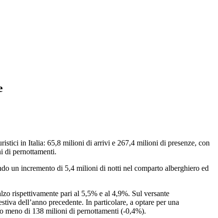
ze
i in Italia: 65,8 milioni di arrivi e 267,4 milioni di presenze, con
i di pernottamenti.
rando un incremento di 5,4 milioni di notti nel comparto alberghiero ed
lzo rispettivamente pari al 5,5% e al 4,9%. Sul versante
estiva dell’anno precedente. In particolare, a optare per una
co meno di 138 milioni di pernottamenti (-0,4%).