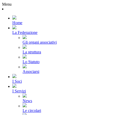
Menu
Home
La Federazione
Gli organi associativi
La struttura
Lo Statuto
Associarsi
I Soci
I Servizi
News
Le circolari