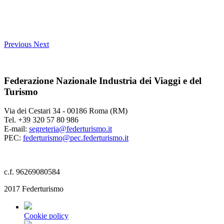
Previous
Next
Federazione Nazionale Industria dei Viaggi e del
Turismo
Via dei Cestari 34 - 00186 Roma (RM)
Tel. +39 320 57 80 986
E-mail:
segreteria@federturismo.it
PEC:
federturismo@pec.federturismo.it
c.f. 96269080584
2017 Federturismo
Cookie policy