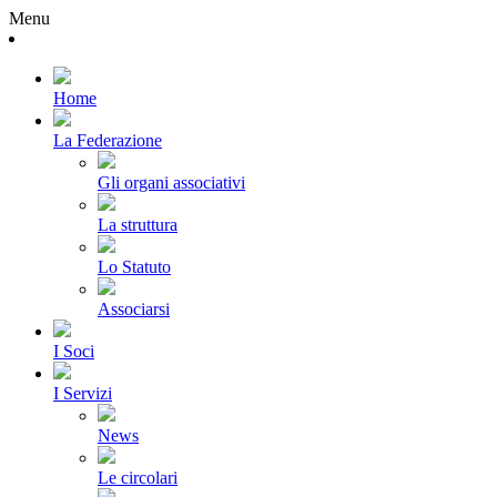
Menu
Home
La Federazione
Gli organi associativi
La struttura
Lo Statuto
Associarsi
I Soci
I Servizi
News
Le circolari