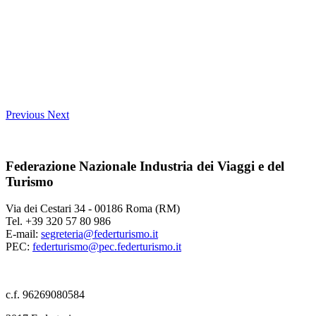
Previous
Next
Federazione Nazionale Industria dei Viaggi e del
Turismo
Via dei Cestari 34 - 00186 Roma (RM)
Tel. +39 320 57 80 986
E-mail:
segreteria@federturismo.it
PEC:
federturismo@pec.federturismo.it
c.f. 96269080584