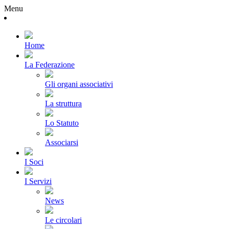
Menu
Home
La Federazione
Gli organi associativi
La struttura
Lo Statuto
Associarsi
I Soci
I Servizi
News
Le circolari