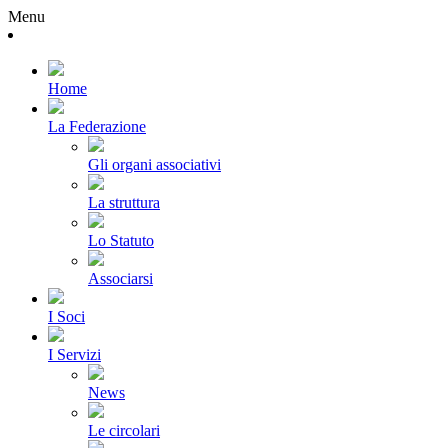
Menu
Home
La Federazione
Gli organi associativi
La struttura
Lo Statuto
Associarsi
I Soci
I Servizi
News
Le circolari