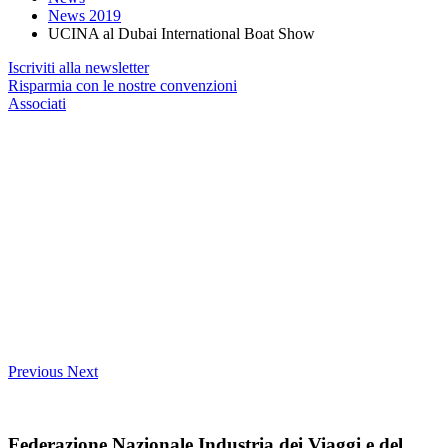
News 2019
UCINA al Dubai International Boat Show
Iscriviti alla newsletter
Risparmia con le nostre convenzioni
Associati
Previous
Next
Federazione Nazionale Industria dei Viaggi e del