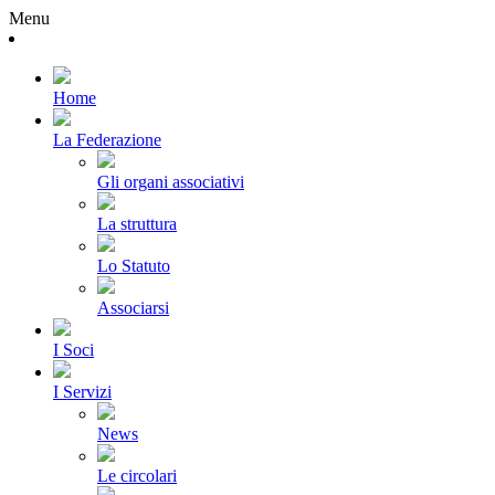
Menu
Home
La Federazione
Gli organi associativi
La struttura
Lo Statuto
Associarsi
I Soci
I Servizi
News
Le circolari