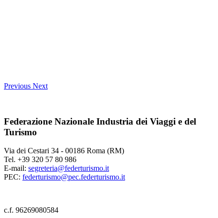
Previous
Next
Federazione Nazionale Industria dei Viaggi e del
Turismo
Via dei Cestari 34 - 00186 Roma (RM)
Tel. +39 320 57 80 986
E-mail:
segreteria@federturismo.it
PEC:
federturismo@pec.federturismo.it
c.f. 96269080584