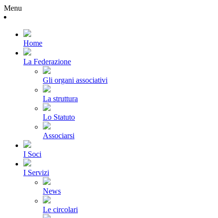
Menu
Home
La Federazione
Gli organi associativi
La struttura
Lo Statuto
Associarsi
I Soci
I Servizi
News
Le circolari