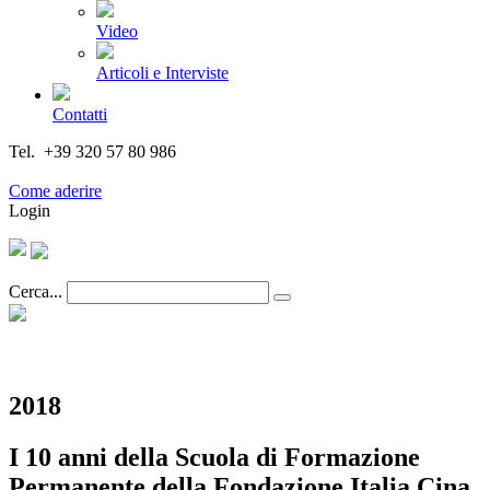
Video
Articoli e Interviste
Contatti
Tel. +39 320 57 80 986
Email segreteria@federturismo.it
Come aderire
Login
Cerca...
2018
I 10 anni della Scuola di Formazione
Permanente della Fondazione Italia Cina