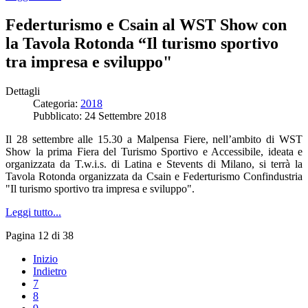
Federturismo e Csain al WST Show con
la Tavola Rotonda “Il turismo sportivo
tra impresa e sviluppo"
Dettagli
Categoria:
2018
Pubblicato: 24 Settembre 2018
Il 28 settembre alle 15.30 a Malpensa Fiere, nell’ambito di WST
Show la prima Fiera del Turismo Sportivo e Accessibile, ideata e
organizzata da T.w.i.s. di Latina e Stevents di Milano, si terrà la
Tavola Rotonda organizzata da Csain e Federturismo Confindustria
"Il turismo sportivo tra impresa e sviluppo".
Leggi tutto...
Pagina 12 di 38
Inizio
Indietro
7
8