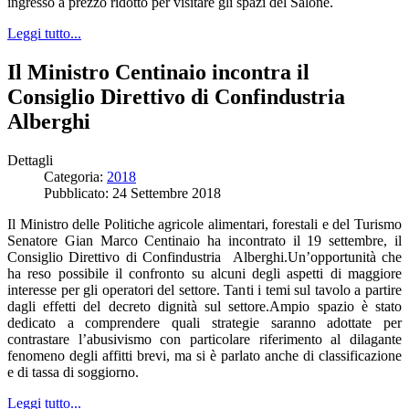
ingresso a prezzo ridotto per visitare gli spazi del Salone.
Leggi tutto...
Il Ministro Centinaio incontra il
Consiglio Direttivo di Confindustria
Alberghi
Dettagli
Categoria:
2018
Pubblicato: 24 Settembre 2018
Il Ministro delle Politiche agricole alimentari, forestali e del Turismo
Senatore Gian Marco Centinaio ha incontrato il 19 settembre, il
Consiglio Direttivo di Confindustria Alberghi.Un’opportunità che
ha reso possibile il confronto su alcuni degli aspetti di maggiore
interesse per gli operatori del settore. Tanti i temi sul tavolo a partire
dagli effetti del decreto dignità sul settore.Ampio spazio è stato
dedicato a comprendere quali strategie saranno adottate per
contrastare l’abusivismo con particolare riferimento al dilagante
fenomeno degli affitti brevi, ma si è parlato anche di classificazione
e di tassa di soggiorno.
Leggi tutto...