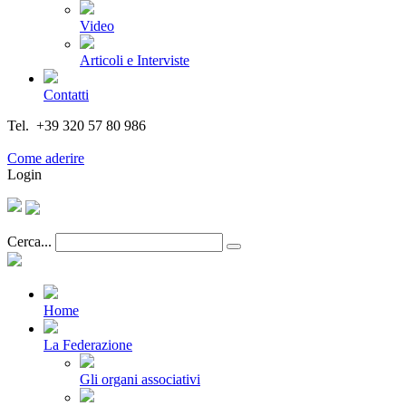
Video
Articoli e Interviste
Contatti
Tel. +39 320 57 80 986
Email segreteria@federturismo.it
Come aderire
Login
Cerca...
Home
La Federazione
Gli organi associativi