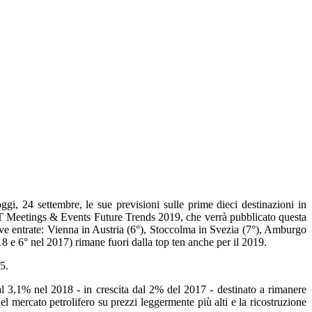
i, 24 settembre, le sue previsioni sulle prime dieci destinazioni in
CWT Meetings & Events Future Trends 2019, che verrà pubblicato questa
e entrate: Vienna in Austria (6°), Stoccolma in Svezia (7°), Amburgo
8 e 6° nel 2017) rimane fuori dalla top ten anche per il 2019.
5.
3,1% nel 2018 - in crescita dal 2% del 2017 - destinato a rimanere
l mercato petrolifero su prezzi leggermente più alti e la ricostruzione