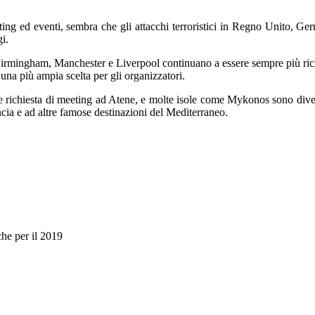
eting ed eventi, sembra che gli attacchi terroristici in Regno Unito, 
i.
ngham, Manchester e Liverpool continuano a essere sempre più richiest
o una più ampia scelta per gli organizzatori.
 richiesta di meeting ad Atene, e molte isole come Mykonos sono diventa
ncia e ad altre famose destinazioni del Mediterraneo.
e per il 2019