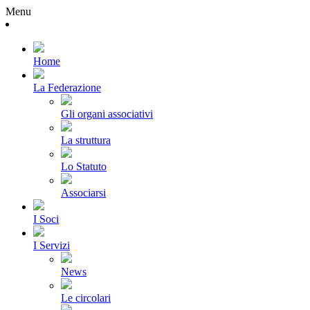
Menu
Home
La Federazione
Gli organi associativi
La struttura
Lo Statuto
Associarsi
I Soci
I Servizi
News
Le circolari