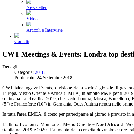
Newsletter
Video
Articoli e Interviste
Contatti
CWT Meetings & Events: Londra top desti
Dettagli
Categoria:
2018
Pubblicato: 24 Settembre 2018
CWT Meetings & Events, divisione della società globale di gestione 
Europa, Medio Oriente e Africa (EMEA) in ambito M&E per il 2019. La 
settimana.La classifica 2019, che vede Londra, Mosca, Barcellona, B
(5°) e Francoforte (10°) in Germania. Quest’ultima rientra nelle prime
In tutta l'area EMEA, il costo per partecipante al giorno è previsto 
L'ultimo Economic Monitor su Medio Oriente e Nord Africa di World
stabile nel 2019 e 2020. L'aumento della crescita dovrebbe essere trai