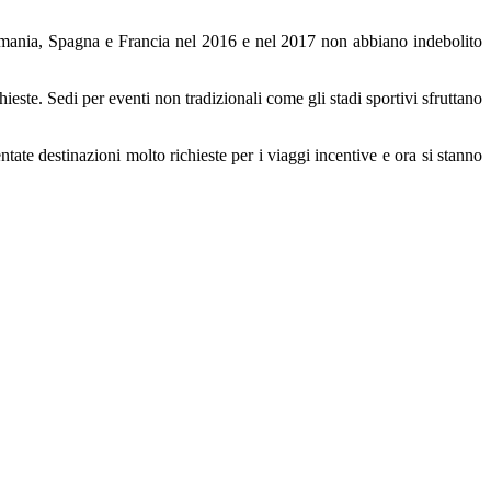
Germania, Spagna e Francia nel 2016 e nel 2017 non abbiano indebolito
e. Sedi per eventi non tradizionali come gli stadi sportivi sfruttano
te destinazioni molto richieste per i viaggi incentive e ora si stanno