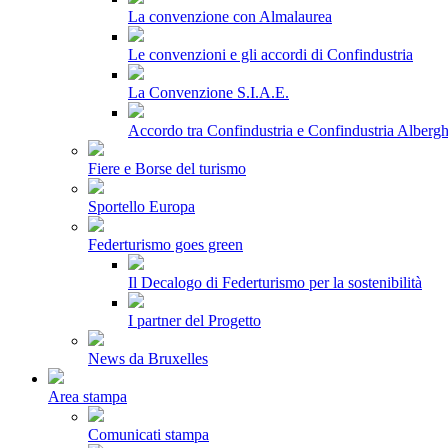
La convenzione con Almalaurea
Le convenzioni e gli accordi di Confindustria
La Convenzione S.I.A.E.
Accordo tra Confindustria e Confindustria Albergh
Fiere e Borse del turismo
Sportello Europa
Federturismo goes green
Il Decalogo di Federturismo per la sostenibilità
I partner del Progetto
News da Bruxelles
Area stampa
Comunicati stampa