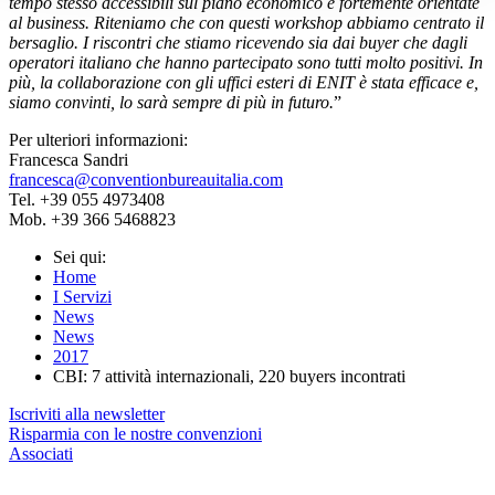
tempo stesso accessibili sul piano economico e fortemente orientate
al business. Riteniamo che con questi workshop abbiamo centrato il
bersaglio. I riscontri che stiamo ricevendo sia dai buyer che dagli
operatori italiano che hanno partecipato sono tutti molto positivi. In
più, la collaborazione con gli uffici esteri di ENIT è stata efficace e,
siamo convinti, lo sarà sempre di più in futuro.
”
Per ulteriori informazioni:
Francesca Sandri
francesca@conventionbureauitalia.com
Tel. +39 055 4973408
Mob. +39 366 5468823
Sei qui:
Home
I Servizi
News
News
2017
CBI: 7 attività internazionali, 220 buyers incontrati
Iscriviti alla newsletter
Risparmia con le nostre convenzioni
Associati