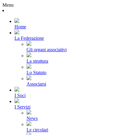
Menu
Home
La Federazione
Gli organi associativi
La struttura
Lo Statuto
Associarsi
I Soci
I Servizi
News
Le circolari