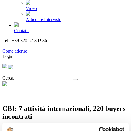
Video
Articoli e Interviste
Contatti
Tel. +39 320 57 80 986
Email segreteria@federturismo.it
Come aderire
Login
Cerca...
CBI: 7 attività internazionali, 220 buyers
incontrati
Dettagli