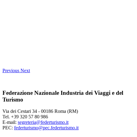
Previous
Next
Federazione Nazionale Industria dei Viaggi e del
Turismo
Via dei Cestari 34 - 00186 Roma (RM)
Tel. +39 320 57 80 986
E-mail:
segreteria@federturismo.it
PEC:
federturismo@pec.federturismo.it