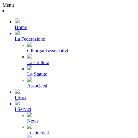
Menu
Home
La Federazione
Gli organi associativi
La struttura
Lo Statuto
Associarsi
I Soci
I Servizi
News
Le circolari