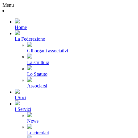
Menu
Home
La Federazione
Gli organi associativi
La struttura
Lo Statuto
Associarsi
I Soci
I Servizi
News
Le circolari