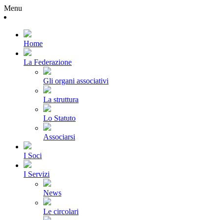
Menu
Home
La Federazione
Gli organi associativi
La struttura
Lo Statuto
Associarsi
I Soci
I Servizi
News
Le circolari