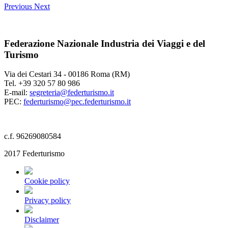
Previous
Next
Federazione Nazionale Industria dei Viaggi e del
Turismo
Via dei Cestari 34 - 00186 Roma (RM)
Tel. +39 320 57 80 986
E-mail:
segreteria@federturismo.it
PEC:
federturismo@pec.federturismo.it
c.f. 96269080584
2017 Federturismo
Cookie policy
Privacy policy
Disclaimer