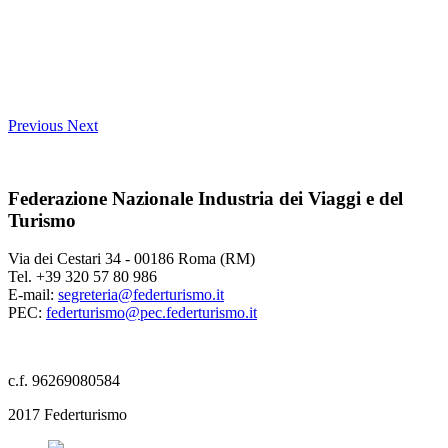
Previous
Next
Federazione Nazionale Industria dei Viaggi e del
Turismo
Via dei Cestari 34 - 00186 Roma (RM)
Tel. +39 320 57 80 986
E-mail:
segreteria@federturismo.it
PEC:
federturismo@pec.federturismo.it
c.f. 96269080584
2017 Federturismo