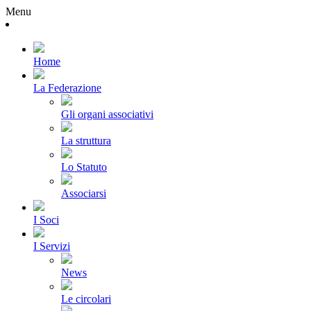
Menu
Home
La Federazione
Gli organi associativi
La struttura
Lo Statuto
Associarsi
I Soci
I Servizi
News
Le circolari