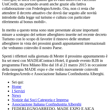
UniCredit, sta portando avanti anche grazie alla fattiva
collaborazione con FederlegnoArredo. Ora, non ci resta che
attendere il decreto attuativo che dovrà dar seguito alle novità
introdotte dalla legge sul turismo e cultura con particolare
riferimento al bonus mobili».
In merito a questo tema sono state presentate alcune importanti
misure a sostegno del settore alberghiero inserite nel recente decreto
Turismo con lo scopo di favorire il rinnovo delle strutture
alberghiere in vista dei prossimi grandi appuntamenti internazionali
che vedranno coinvolto il nostro Paese.
Spenti i riflettori sulla giornata di Mestre il prossimo appuntamento è
fra sei mesi con MADE4Contract-Hotel, il grande evento B2B in
programma Fiera Milano Rho dal 18 al 21 marzo 2015 in occasione
della rassegna MADE expo e che vedrà nuovamente coinvolti
FederlegnoArredo e Associazione Italiana Confindustria Alberghi.
Sei qui:
Home
I Servizi
News
Notizie dai Soci Categoria e Impresa
Associazione Italiana Confindustria Alberghi
FEDERLEGNOARREDO, MADE EXPO E AICA