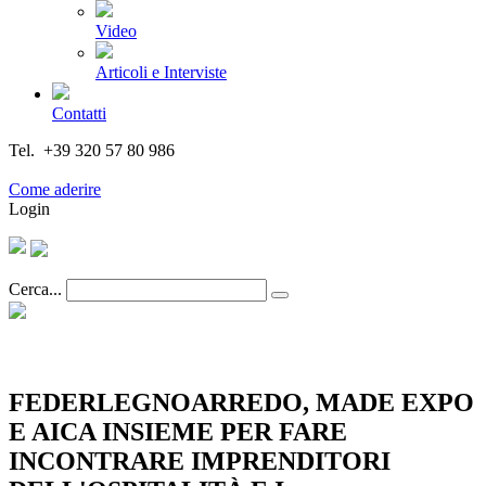
Video
Articoli e Interviste
Contatti
Tel. +39 320 57 80 986
Email segreteria@federturismo.it
Come aderire
Login
Cerca...
FEDERLEGNOARREDO, MADE EXPO
E AICA INSIEME PER FARE
INCONTRARE IMPRENDITORI