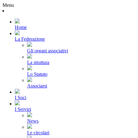
Menu
Home
La Federazione
Gli organi associativi
La struttura
Lo Statuto
Associarsi
I Soci
I Servizi
News
Le circolari