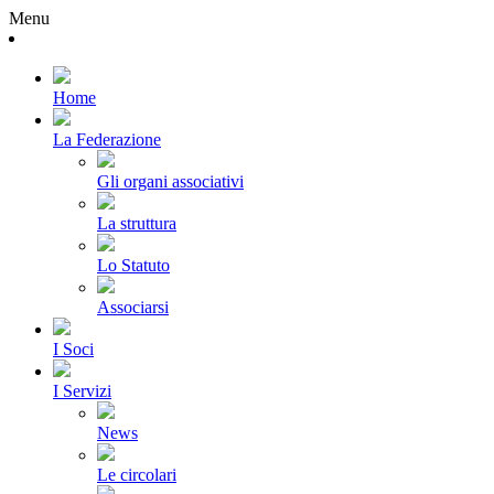
Menu
Home
La Federazione
Gli organi associativi
La struttura
Lo Statuto
Associarsi
I Soci
I Servizi
News
Le circolari