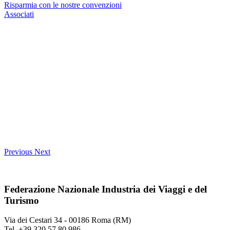
Risparmia con le nostre convenzioni
Associati
Previous
Next
Federazione Nazionale Industria dei Viaggi e del
Turismo
Via dei Cestari 34 - 00186 Roma (RM)
Tel. +39 320 57 80 986