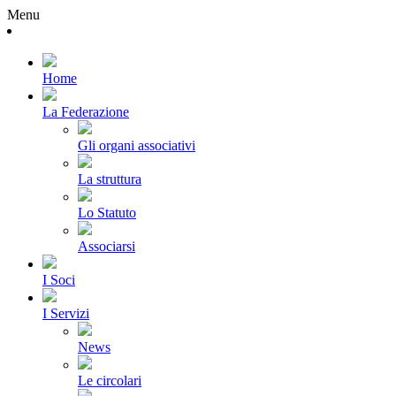
Menu
Home
La Federazione
Gli organi associativi
La struttura
Lo Statuto
Associarsi
I Soci
I Servizi
News
Le circolari