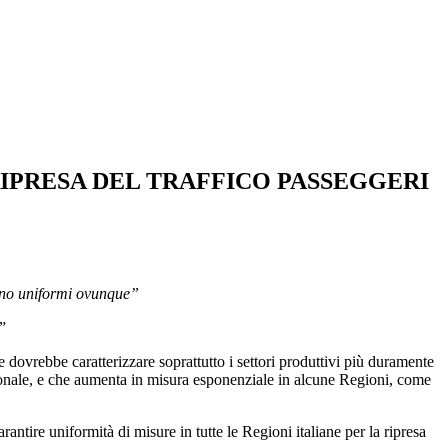
RIPRESA DEL TRAFFICO PASSEGGERI
siano uniformi ovunque”
”
e dovrebbe caratterizzare soprattutto i settori produttivi più duramente
zionale, e che aumenta in misura esponenziale in alcune Regioni, come
ntire uniformità di misure in tutte le Regioni italiane per la ripresa