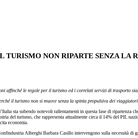
IL TURISMO NON RIPARTE SENZA LA 
i affinché le regole per il turismo ed i correlati servizi di trasporto 
erché il turismo non si muove senza la spinta propulsiva dei viaggiatori
Italia sta subendo notevoli rallentamenti in questa fase di ripartenza ch
dustria del turismo, che rappresenta attualmente circa il 14% del PIL na
scita economia.
onfindustria Alberghi Barbara Casillo intervengono sulla necessità di gara