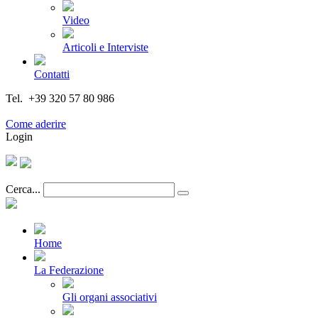
Video
Articoli e Interviste
Contatti
Tel. +39 320 57 80 986
Email segreteria@federturismo.it
Come aderire
Login
Cerca...
Home
La Federazione
Gli organi associativi