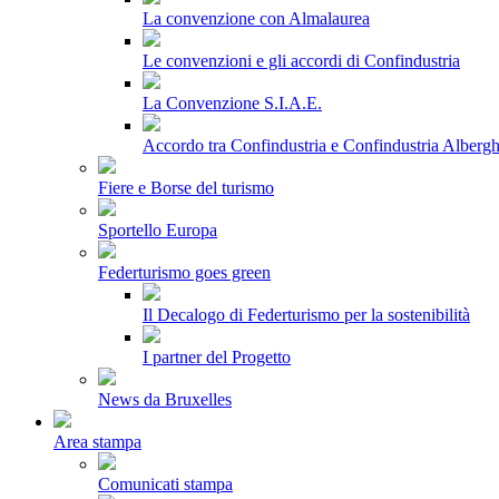
La convenzione con Almalaurea
Le convenzioni e gli accordi di Confindustria
La Convenzione S.I.A.E.
Accordo tra Confindustria e Confindustria Albergh
Fiere e Borse del turismo
Sportello Europa
Federturismo goes green
Il Decalogo di Federturismo per la sostenibilità
I partner del Progetto
News da Bruxelles
Area stampa
Comunicati stampa