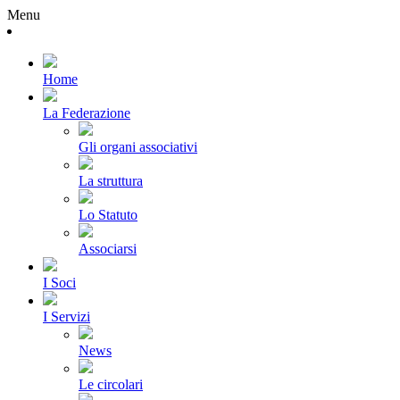
Menu
Home
La Federazione
Gli organi associativi
La struttura
Lo Statuto
Associarsi
I Soci
I Servizi
News
Le circolari