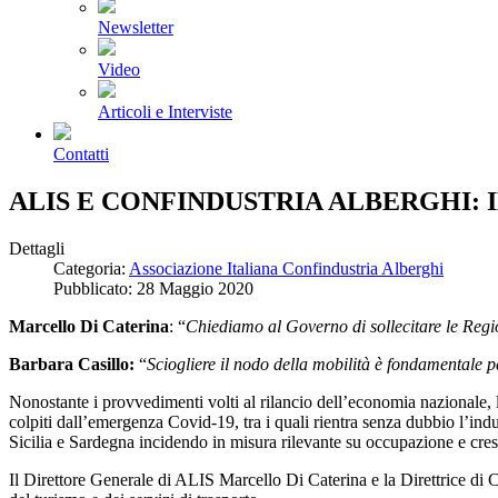
Newsletter
Video
Articoli e Interviste
Contatti
ALIS E CONFINDUSTRIA ALBERGHI: 
Dettagli
Categoria:
Associazione Italiana Confindustria Alberghi
Pubblicato: 28 Maggio 2020
Marcello Di Caterina
: “
Chiediamo al Governo di sollecitare le Region
Barbara Casillo:
“
Sciogliere il nodo della mobilità è fondamentale p
Nonostante i provvedimenti volti al rilancio dell’economia nazionale, l’
colpiti dall’emergenza Covid-19, tra i quali rientra senza dubbio l’in
Sicilia e Sardegna incidendo in misura rilevante su occupazione e cre
Il Direttore Generale di ALIS Marcello Di Caterina e la Direttrice di C