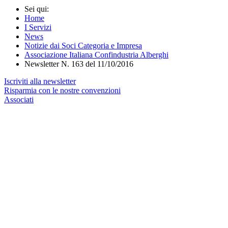
Sei qui:
Home
I Servizi
News
Notizie dai Soci Categoria e Impresa
Associazione Italiana Confindustria Alberghi
Newsletter N. 163 del 11/10/2016
Iscriviti alla newsletter
Risparmia con le nostre convenzioni
Associati