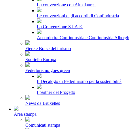
La convenzione con Almalaurea
Le convenzioni e gli accordi di Confindustria
La Convenzione S.I.A.E.
Accordo tra Confindustria e Confindustria Albergh
Fiere e Borse del turismo
Sportello Europa
Federturismo goes green
Il Decalogo di Federturismo per la sostenibilità
I partner del Progetto
News da Bruxelles
Area stampa
Comunicati stampa