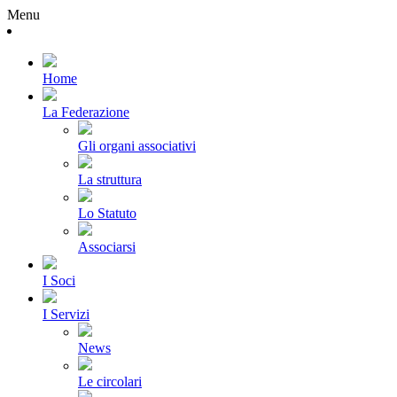
Menu
Home
La Federazione
Gli organi associativi
La struttura
Lo Statuto
Associarsi
I Soci
I Servizi
News
Le circolari