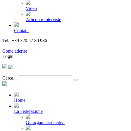
Video
Articoli e Interviste
Contatti
Tel. +39 320 57 80 986
Email segreteria@federturismo.it
Come aderire
Login
Cerca...
Home
La Federazione
Gli organi associativi