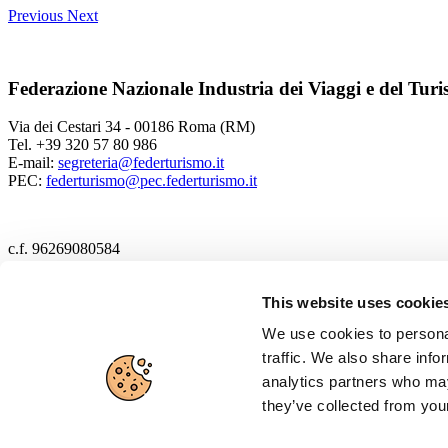
Previous
Next
Federazione Nazionale Industria dei Viaggi e del Tur
Via dei Cestari 34 - 00186 Roma (RM)
Tel. +39 320 57 80 986
E-mail:
segreteria@federturismo.it
PEC:
federturismo@pec.federturismo.it
c.f. 96269080584
2017 Federturismo
This website uses cookie
We use cookies to personal
Cookie policy
traffic. We also share info
Privacy policy
analytics partners who may
they’ve collected from your
Disclaimer