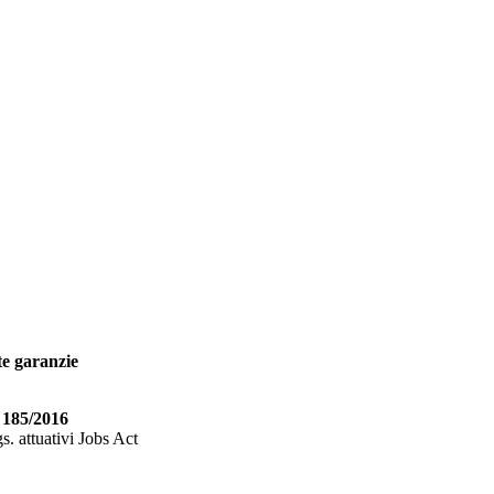
te garanzie
. 185/2016
s. attuativi Jobs Act