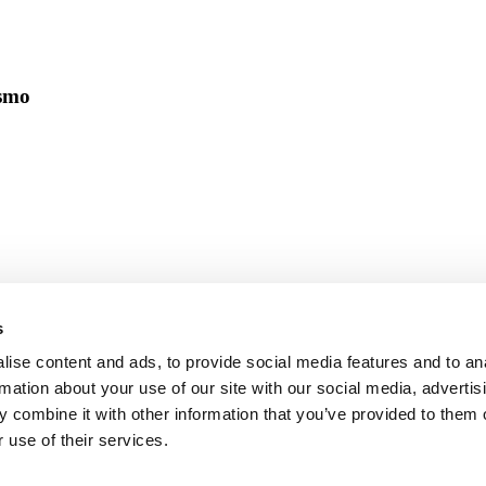
ismo
s
ise content and ads, to provide social media features and to an
rmation about your use of our site with our social media, advertis
 combine it with other information that you’ve provided to them o
 use of their services.