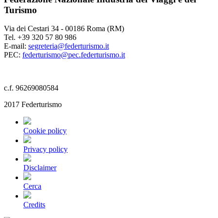
Turismo
Via dei Cestari 34 - 00186 Roma (RM)
Tel. +39 320 57 80 986
E-mail:
segreteria@federturismo.it
PEC:
federturismo@pec.federturismo.it
c.f. 96269080584
2017 Federturismo
Cookie policy
Privacy policy
Disclaimer
Cerca
Credits