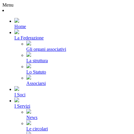
Menu
Home
La Federazione
Gli organi associativi
La struttura
Lo Statuto
Associarsi
I Soci
I Servizi
News
Le circolari