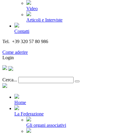
Video
Articoli e Interviste
Contatti
Tel. +39 320 57 80 986
Email segreteria@federturismo.it
Come aderire
Login
Cerca...
Home
La Federazione
Gli organi associativi