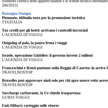
Sostituito l'elenco delle apparecchiature e le schede tecnico-informativ
206/2015)
Rassegna Stampa
Piemonte, 660mila euro per la promozione turistica
TTGITALIA
Tax credit per gli hotel: arrivano i controlli incrociati
L'AGENZIA DI VIAGGI
Outgoing al palo, la paura frena i viaggi
L'AGENZIA DI VIAGGI
Israele, operazione Giubileo: il governo investe 2 milioni
L'AGENZIA DI VIAGGI
Franceschini e Renzi puntano sulla Reggia di Caserta: in arrivo 
TRAVELNOSTOP
Bruxelles può approvare aiuti solo per chi apre nuove rotte aeree
TRAVELNOSTOP
Surcharge carburante, la Ue chiede trasparenza
GUIDA VIAGGI
Enit-Mibact: carteggio sulle risorse