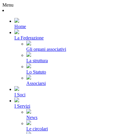
Menu
Home
La Federazione
Gli organi associativi
La struttura
Lo Statuto
Associarsi
I Soci
I Servizi
News
Le circolari