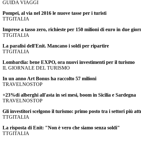
GUIDA VIAGGI
Pompei, al via nel 2016 le nuove tasse per i turisti
TTGITALIA
Imprese a tasso zero, richieste per 150 milioni di euro in due gior
TTGITALIA
La paralisi dell'Enit. Mancano i soldi per ripartire
TTGITALIA
Lombardia: bene EXPO, ora nuovi investimenti per il turismo
IL GIORNALE DEL TURISMO
In un anno Art Bonus ha raccolto 57 milioni
TRAVELNOSTOP
+23%di alberghi all'asta in sei mesi, boom in Sicilia e Sardegna
TRAVELNOSTOP
Gli investitori scelgono il turismo: primo posto tra i settori più attr
TTGITALIA
La risposta di Enit: "Non è vero che siamo senza soldi"
TTGITALIA