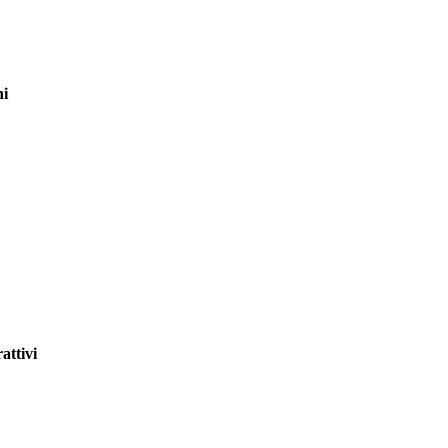
ni
attivi