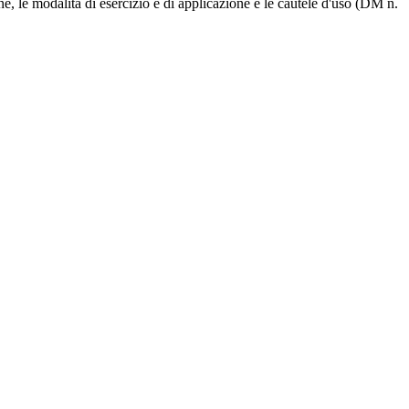
ne, le modalità di esercizio e di applicazione e le cautele d'uso (DM n.