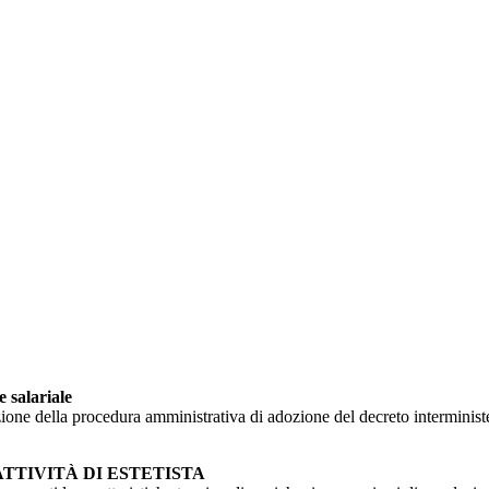
 salariale
zione della procedura amministrativa di adozione del decreto interministe
TTIVITÀ DI ESTETISTA