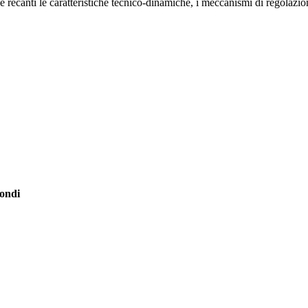
e recanti le caratteristiche tecnico-dinamiche, i meccanismi di regolazio
fondi