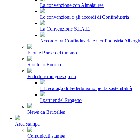
La convenzione con Almalaurea
Le convenzioni e gli accordi di Confindustria
La Convenzione S.I.A.E.
Accordo tra Confindustria e Confindustria Albergh
Fiere e Borse del turismo
Sportello Europa
Federturismo goes green
Il Decalogo di Federturismo per la sostenibilità
I partner del Progetto
News da Bruxelles
Area stampa
Comunicati stampa