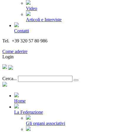
Video
Articoli e Interviste
Contatti
Tel. +39 320 57 80 986
Email segreteria@federturismo.it
Come aderire
Login
Cerca...
Home
La Federazione
Gli organi associativi