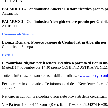
TTGITALIA
PALMUCCI - Confindustria Alberghi, settore ricettivo pronto pe
Askanews
PALMUCCI - ConfindustriaAlberghi: settore pronto per Giubil
AGIELLE
Comunicati Stampa
Licenze Romane. Preoccupazione di Confindustria Alberghi per 
Comunicato Stampa
Eventi
L'evoluzione digitale per il settore ricettivo a portata di Bonus #h
Martedì 17 novembre ore 14.30 presso CONFINDUSTRIA VENEZ
Tutte le informazioni sono consultabili all'indirizzo
www.alberghiconfi
Per accedere in automatico alle informazioni della Newsletter cliccand
accesso".
Nel caso in cui non vi ricordate o non siete provvisti delle credenziali
V.le Pasteur, 10 - 00144 Roma (RM), Italia T +39.06.5924274 F +39.