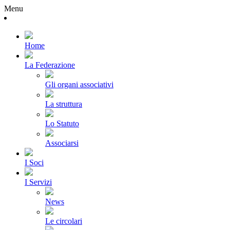
Menu
Home
La Federazione
Gli organi associativi
La struttura
Lo Statuto
Associarsi
I Soci
I Servizi
News
Le circolari