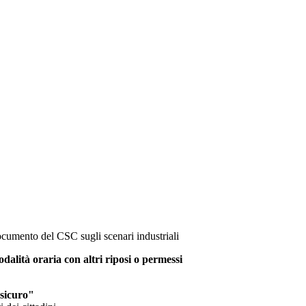
ocumento del CSC sugli scenari industriali
dalità oraria con altri riposi o permessi
 sicuro"