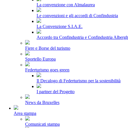
La convenzione con Almalaurea
Le convenzioni e gli accordi di Confindustria
La Convenzione S.I.A.E.
Accordo tra Confindustria e Confindustria Albergh
Fiere e Borse del turismo
Sportello Europa
Federturismo goes green
Il Decalogo di Federturismo per la sostenibilità
I partner del Progetto
News da Bruxelles
Area stampa
Comunicati stampa