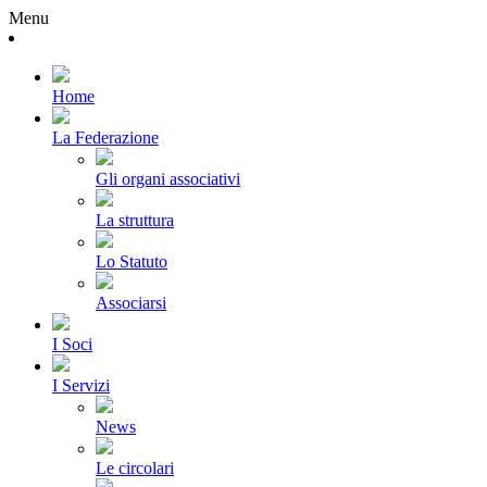
Menu
Home
La Federazione
Gli organi associativi
La struttura
Lo Statuto
Associarsi
I Soci
I Servizi
News
Le circolari