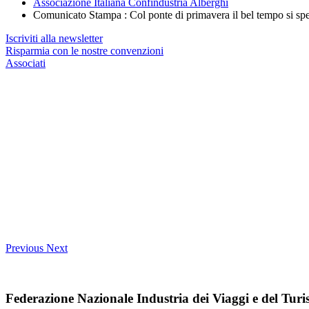
Associazione Italiana Confindustria Alberghi
Comunicato Stampa : Col ponte di primavera il bel tempo si sp
Iscriviti alla newsletter
Risparmia con le nostre convenzioni
Associati
Previous
Next
Federazione Nazionale Industria dei Viaggi e del Tur