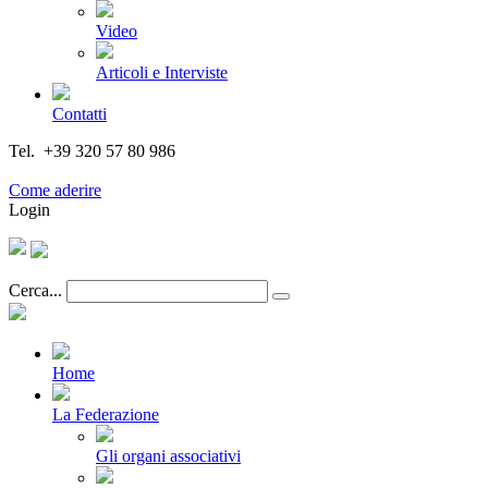
Video
Articoli e Interviste
Contatti
Tel. +39 320 57 80 986
Email segreteria@federturismo.it
Come aderire
Login
Cerca...
Home
La Federazione
Gli organi associativi