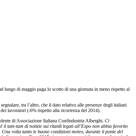
d lungo di maggio paga lo scotto di una giornata in meno rispetto al
nalare, tra l’altro, che il dato relativo alle presenze degli italiani
dei lavoratori (-6% rispetto alla ricorrenza del 2014).
dente di Associazione Italiana Confindustria Alberghi.
Ci
 il tam-tam di notizie sui ritardi legati all’Expo non abbia favorito
i. Una volta tanto le buone condizioni meteo, durante il ponte del