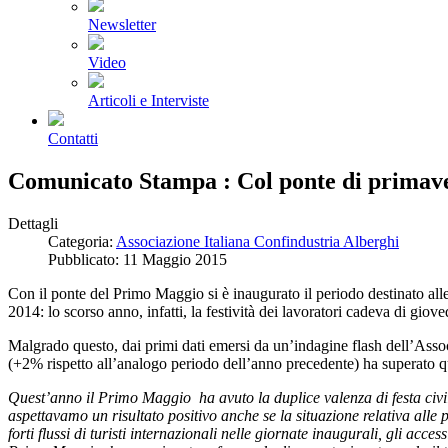
Newsletter
Video
Articoli e Interviste
Contatti
Comunicato Stampa : Col ponte di primaver
Dettagli
Categoria:
Associazione Italiana Confindustria Alberghi
Pubblicato: 11 Maggio 2015
Con il ponte del Primo Maggio si è inaugurato il periodo destinato al
2014: lo scorso anno, infatti, la festività dei lavoratori cadeva di gi
Malgrado questo, dai primi dati emersi da un’indagine flash dell’Associaz
(+2% rispetto all’analogo periodo dell’anno precedente) ha superato quel
Quest’anno il Primo Maggio ha avuto la duplice valenza di festa civi
aspettavamo un risultato positivo anche se la situazione relativa alle 
forti flussi di turisti internazionali nelle giornate inaugurali, gli a