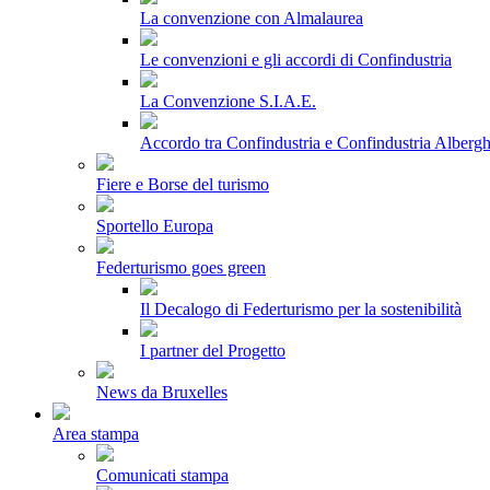
La convenzione con Almalaurea
Le convenzioni e gli accordi di Confindustria
La Convenzione S.I.A.E.
Accordo tra Confindustria e Confindustria Albergh
Fiere e Borse del turismo
Sportello Europa
Federturismo goes green
Il Decalogo di Federturismo per la sostenibilità
I partner del Progetto
News da Bruxelles
Area stampa
Comunicati stampa