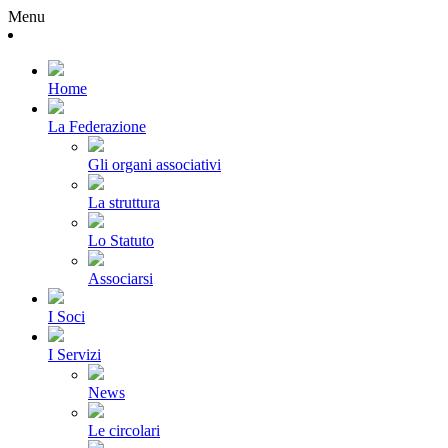
Menu
Home
La Federazione
Gli organi associativi
La struttura
Lo Statuto
Associarsi
I Soci
I Servizi
News
Le circolari