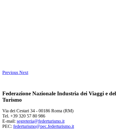
Previous
Next
Federazione Nazionale Industria dei Viaggi e del
Turismo
Via dei Cestari 34 - 00186 Roma (RM)
Tel. +39 320 57 80 986
E-mail:
segreteria@federturismo.it
PEC:
federturismo@pec.federturismo.it