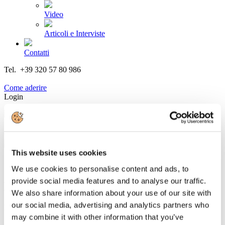
Video
Articoli e Interviste
Contatti
Tel. +39 320 57 80 986
Email segreteria@federturismo.it
Come aderire
Login
Cerca...
This website uses cookies
We use cookies to personalise content and ads, to
provide social media features and to analyse our traffic.
Newsletter N. 80 del 07/05/2015
We also share information about your use of our site with
our social media, advertising and analytics partners who
Dettagli
Categoria:
Associazione Italiana Confindustria Alberghi
may combine it with other information that you’ve