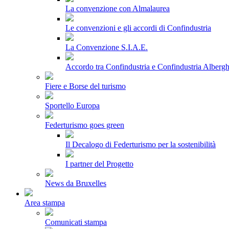
La convenzione con Almalaurea
Le convenzioni e gli accordi di Confindustria
La Convenzione S.I.A.E.
Accordo tra Confindustria e Confindustria Albergh
Fiere e Borse del turismo
Sportello Europa
Federturismo goes green
Il Decalogo di Federturismo per la sostenibilità
I partner del Progetto
News da Bruxelles
Area stampa
Comunicati stampa