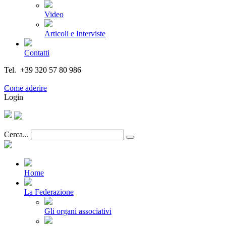
Video
Articoli e Interviste
Contatti
Tel. +39 320 57 80 986
Email segreteria@federturismo.it
Come aderire
Login
Cerca...
Home
La Federazione
Gli organi associativi