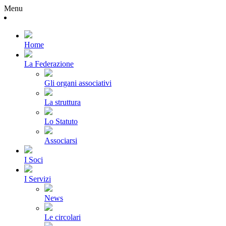
Menu
Home
La Federazione
Gli organi associativi
La struttura
Lo Statuto
Associarsi
I Soci
I Servizi
News
Le circolari