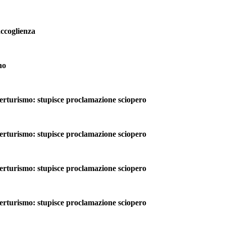
accoglienza
no
rismo: stupisce proclamazione sciopero
rismo: stupisce proclamazione sciopero
rismo: stupisce proclamazione sciopero
rismo: stupisce proclamazione sciopero