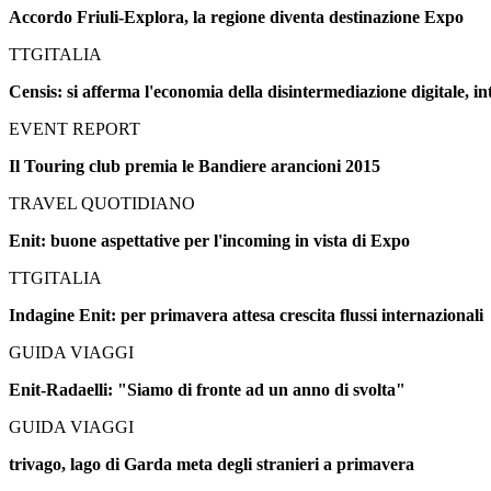
Accordo Friuli-Explora, la regione diventa destinazione Expo
TTGITALIA
Censis: si afferma l'economia della disintermediazione digitale, int
EVENT REPORT
Il Touring club premia le Bandiere arancioni 2015
TRAVEL QUOTIDIANO
Enit: buone aspettative per l'incoming in vista di Expo
TTGITALIA
Indagine Enit: per primavera attesa crescita flussi internazionali
GUIDA VIAGGI
Enit-Radaelli: "Siamo di fronte ad un anno di svolta"
GUIDA VIAGGI
trivago, lago di Garda meta degli stranieri a primavera