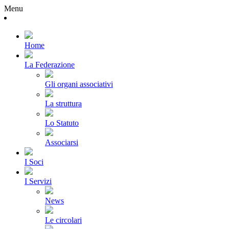
Menu
Home
La Federazione
Gli organi associativi
La struttura
Lo Statuto
Associarsi
I Soci
I Servizi
News
Le circolari