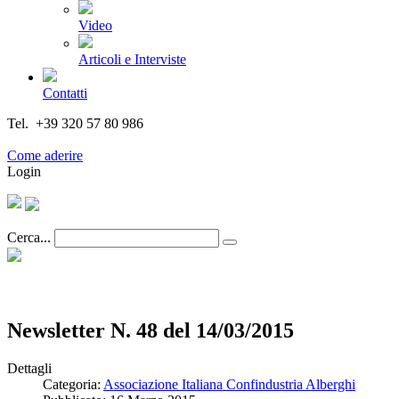
Video
Articoli e Interviste
Contatti
Tel. +39 320 57 80 986
Email segreteria@federturismo.it
Come aderire
Login
Cerca...
Newsletter N. 48 del 14/03/2015
Dettagli
Categoria:
Associazione Italiana Confindustria Alberghi