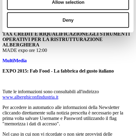
Allow selection
Frena la ripresa del trasporto aereo dopo il boom del 2014
TTGITALIA
Deny
Eventi
TAX CREDIT E RIQUALIFICAZIONE.GLI STRUMENTI
OPERATIVI PER LA RISTRUTTURAZIONE
ALBERGHIERA
MADE expo ore 12:00
MultiMedia
EXPO 2015: Fab Food - La fabbrica del gusto italiano
Tutte le informazioni sono consultabili all'indirizzo
www.alberghiconfindustria.it
Per accedere in automatico alle informazioni della Newsletter
cliccando direttamente sulla notizia prescelta è necessario per la
prima volta salvare Username e Password utilizzando il flag
"memorizza i dati di accesso".
Nel caso in cui non vi ricordate o non siete provvisti delle