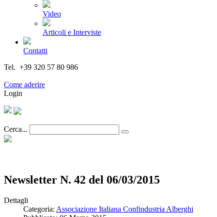
Video
Articoli e Interviste
Contatti
Tel. +39 320 57 80 986
Email segreteria@federturismo.it
Come aderire
Login
Cerca...
Newsletter N. 42 del 06/03/2015
Dettagli
Categoria:
Associazione Italiana Confindustria Alberghi