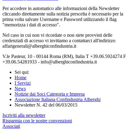
Per accedere in automatico alle informazioni della Newsletter
cliccando direttamente sulla notizia prescelta è necessario per la
prima volta salvare Username e Password utilizzando il flag
"memorizza i dati di accesso".
Nel caso in cui non vi ricordate o non siete provvisti delle
credenziali di accesso vi invitiamo a contattarci all'indirizzo
affarigenerali@alberghiconfindustria.it
V.le Pasteur, 10 - 00144 Roma (RM), Italia T +39.06.5924274 F
+39.06.54281933 - info@alberghiconfindustria.it
Sei qui:
Home
I Servizi
News
Notizie dai Soci Categoria e Impresa
Associazione Italiana Confindustria Alberghi
Newsletter N. 42 del 06/03/2015
Iscriviti alla newsletter
Risparmia con le nostre convenzioni
Associati