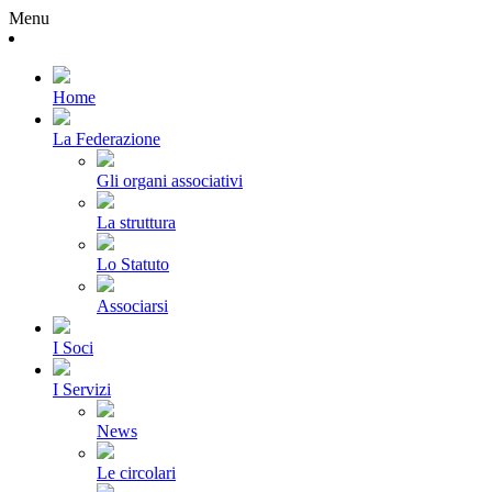
Menu
Home
La Federazione
Gli organi associativi
La struttura
Lo Statuto
Associarsi
I Soci
I Servizi
News
Le circolari