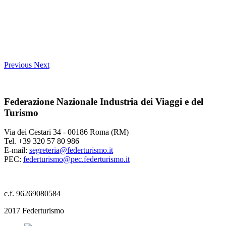
Previous
Next
Federazione Nazionale Industria dei Viaggi e del
Turismo
Via dei Cestari 34 - 00186 Roma (RM)
Tel. +39 320 57 80 986
E-mail:
segreteria@federturismo.it
PEC:
federturismo@pec.federturismo.it
c.f. 96269080584
2017 Federturismo