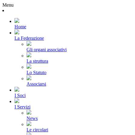
Menu
Home
La Federazione
Gli organi associativi
La struttura
Lo Statuto
Associarsi
I Soci
I Servizi
News
Le circolari