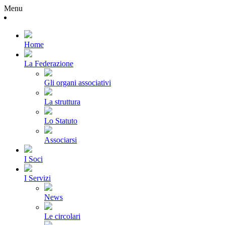
Menu
Home
La Federazione
Gli organi associativi
La struttura
Lo Statuto
Associarsi
I Soci
I Servizi
News
Le circolari