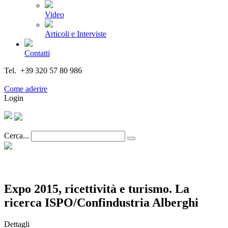
Video
Articoli e Interviste
Contatti
Tel. +39 320 57 80 986
Email segreteria@federturismo.it
Come aderire
Login
Cerca...
Expo 2015, ricettività e turismo. La
ricerca ISPO/Confindustria Alberghi
Dettagli