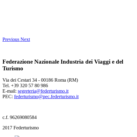
Previous
Next
Federazione Nazionale Industria dei Viaggi e del
Turismo
Via dei Cestari 34 - 00186 Roma (RM)
Tel. +39 320 57 80 986
E-mail:
segreteria@federturismo.it
PEC:
federturismo@pec.federturismo.it
c.f. 96269080584
2017 Federturismo