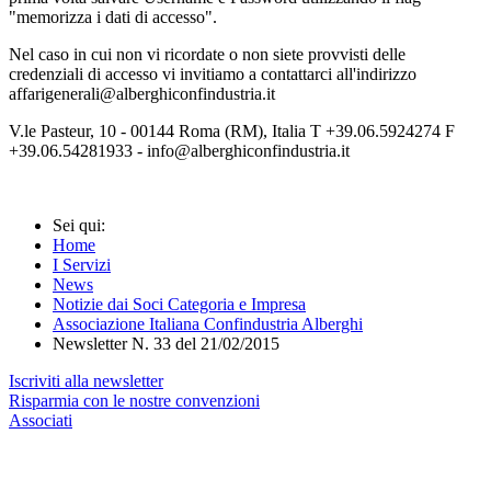
"memorizza i dati di accesso".
Nel caso in cui non vi ricordate o non siete provvisti delle
credenziali di accesso vi invitiamo a contattarci all'indirizzo
affarigenerali@alberghiconfindustria.it
V.le Pasteur, 10 - 00144 Roma (RM), Italia T +39.06.5924274 F
+39.06.54281933 - info@alberghiconfindustria.it
Sei qui:
Home
I Servizi
News
Notizie dai Soci Categoria e Impresa
Associazione Italiana Confindustria Alberghi
Newsletter N. 33 del 21/02/2015
Iscriviti alla newsletter
Risparmia con le nostre convenzioni
Associati