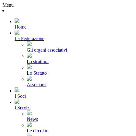
Menu
Home
La Federazione
Gli organi associativi
La struttura
Lo Statuto
Associarsi
I Soci
I Servizi
News
Le circolari