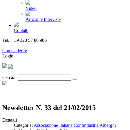
Video
Articoli e Interviste
Contatti
Tel. +39 320 57 80 986
Email segreteria@federturismo.it
Come aderire
Login
Cerca...
Newsletter N. 33 del 21/02/2015
Dettagli
Categoria:
Associazione Italiana Confindustria Alberghi