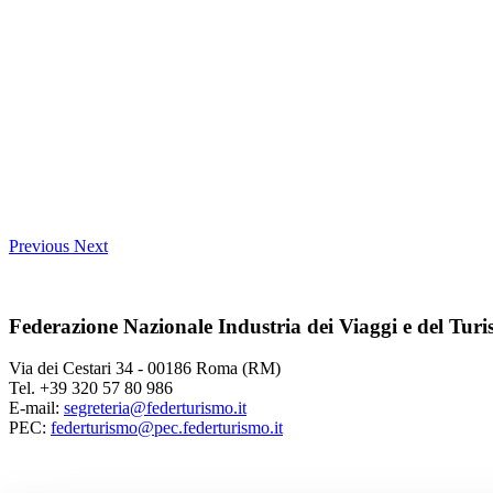
Previous
Next
Federazione Nazionale Industria dei Viaggi e del Tur
Via dei Cestari 34 - 00186 Roma (RM)
Tel. +39 320 57 80 986
E-mail:
segreteria@federturismo.it
PEC:
federturismo@pec.federturismo.it