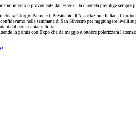
turismo interno o proveniente dall'estero – la clientela predilige sempre p
– dichiara Giorgio Palmucci, Presidente di Associazione Italiana Confind
confidavamo nella settimana di San Silvestro per raggiungere livelli sup
tani dal poter cantar vittoria.
ttende in primis con Expo che da maggio a ottobre polarizzerà l'attenz
t
)