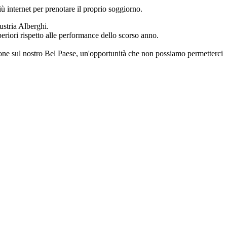
iù internet per prenotare il proprio soggiorno.
ustria Alberghi.
eriori rispetto alle performance dello scorso anno.
ione sul nostro Bel Paese, un'opportunità che non possiamo permetterci