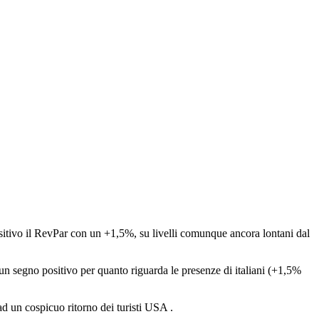
ositivo il RevPar con un +1,5%, su livelli comunque ancora lontani dal
un segno positivo per quanto riguarda le presenze di italiani (+1,5%
d un cospicuo ritorno dei turisti USA .