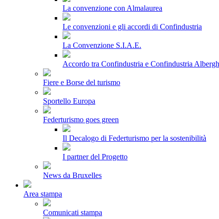
La convenzione con Almalaurea
Le convenzioni e gli accordi di Confindustria
La Convenzione S.I.A.E.
Accordo tra Confindustria e Confindustria Albergh
Fiere e Borse del turismo
Sportello Europa
Federturismo goes green
Il Decalogo di Federturismo per la sostenibilità
I partner del Progetto
News da Bruxelles
Area stampa
Comunicati stampa