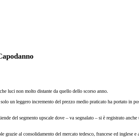
il Capodanno
he luci non molto distante da quello dello scorso anno.
e solo un leggero incremento del prezzo medio praticato ha portato in p
ziende del segmento upscale dove – va segnalato – si è registrato anche 
 grazie al consolidamento del mercato tedesco, francese ed inglese e a