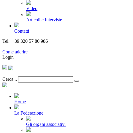
Video
Articoli e Interviste
Contatti
Tel. +39 320 57 80 986
Email segreteria@federturismo.it
Come aderire
Login
Cerca...
Home
La Federazione
Gli organi associativi