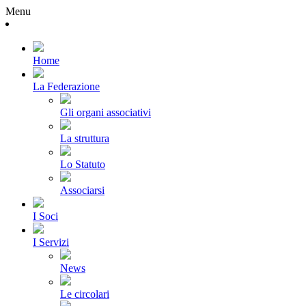
Menu
Home
La Federazione
Gli organi associativi
La struttura
Lo Statuto
Associarsi
I Soci
I Servizi
News
Le circolari