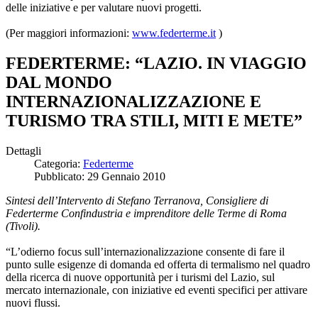
delle iniziative e per valutare nuovi progetti.
(Per maggiori informazioni:
www.federterme.it
)
FEDERTERME: “LAZIO. IN VIAGGIO
DAL MONDO
INTERNAZIONALIZZAZIONE E
TURISMO TRA STILI, MITI E METE”
Dettagli
Categoria:
Federterme
Pubblicato: 29 Gennaio 2010
Sintesi dell’Intervento di Stefano Terranova, Consigliere di
Federterme Confindustria e imprenditore delle Terme di Roma
(Tivoli).
“L’odierno focus sull’internazionalizzazione consente di fare il
punto sulle esigenze di domanda ed offerta di termalismo nel quadro
della ricerca di nuove opportunità per i turismi del Lazio, sul
mercato internazionale, con iniziative ed eventi specifici per attivare
nuovi flussi.