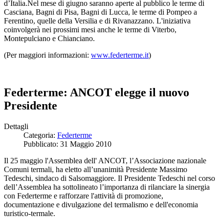
d’Italia.Nel mese di giugno saranno aperte al pubblico le terme di
Casciana, Bagni di Pisa, Bagni di Lucca, le terme di Pompeo a
Ferentino, quelle della Versilia e di Rivanazzano. L'iniziativa
coinvolgerà nei prossimi mesi anche le terme di Viterbo,
Montepulciano e Chianciano.
(Per maggiori informazioni:
www.federterme.it
)
Federterme: ANCOT elegge il nuovo
Presidente
Dettagli
Categoria:
Federterme
Pubblicato: 31 Maggio 2010
Il 25 maggio l'Assemblea dell' ANCOT, l’Associazione nazionale
Comuni termali, ha eletto all’unanimità Presidente Massimo
Tedeschi, sindaco di Salsomaggiore. Il Presidente Tedeschi nel corso
dell’Assemblea ha sottolineato l’importanza di rilanciare la sinergia
con Federterme e rafforzare l'attività di promozione,
documentazione e divulgazione del termalismo e dell'economia
turistico-termale.