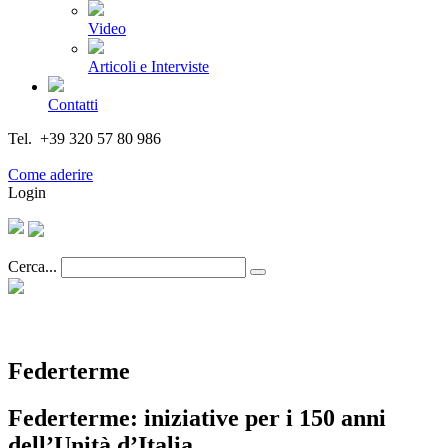
Video
Articoli e Interviste
Contatti
Tel. +39 320 57 80 986
Email segreteria@federturismo.it
Come aderire
Login
Cerca...
Federterme
Federterme: iniziative per i 150 anni
dell’Unità d’Italia