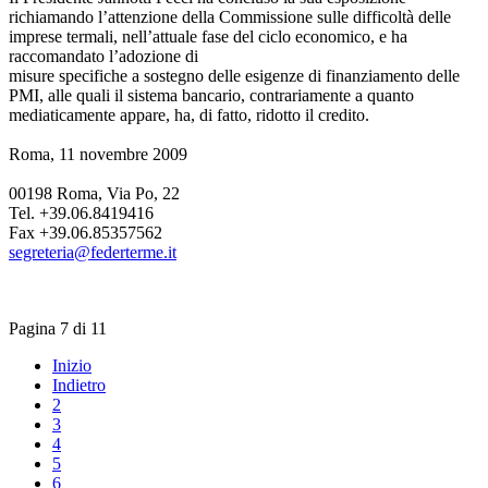
richiamando l’attenzione della Commissione sulle difficoltà delle
imprese termali, nell’attuale fase del ciclo economico, e ha
raccomandato l’adozione di
misure specifiche a sostegno delle esigenze di finanziamento delle
PMI, alle quali il sistema bancario, contrariamente a quanto
mediaticamente appare, ha, di fatto, ridotto il credito.
Roma, 11 novembre 2009
00198 Roma, Via Po, 22
Tel. +39.06.8419416
Fax +39.06.85357562
segreteria@federterme.it
Pagina 7 di 11
Inizio
Indietro
2
3
4
5
6