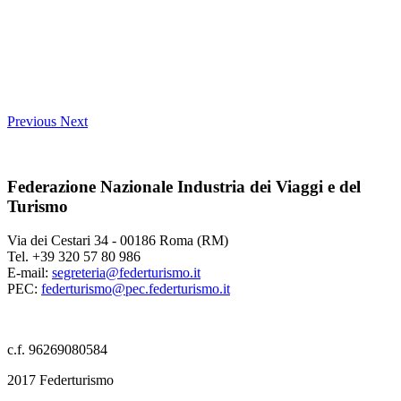
Previous
Next
Federazione Nazionale Industria dei Viaggi e del
Turismo
Via dei Cestari 34 - 00186 Roma (RM)
Tel. +39 320 57 80 986
E-mail:
segreteria@federturismo.it
PEC:
federturismo@pec.federturismo.it
c.f. 96269080584
2017 Federturismo