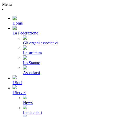
Menu
Home
La Federazione
Gli organi associativi
La struttura
Lo Statuto
Associarsi
I Soci
I Servizi
News
Le circolari