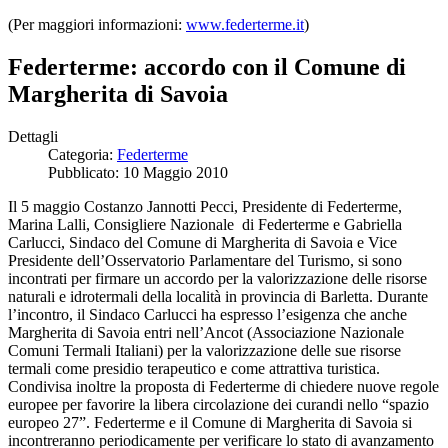
(Per maggiori informazioni:
www.federterme.it
)
Federterme: accordo con il Comune di
Margherita di Savoia
Dettagli
Categoria:
Federterme
Pubblicato: 10 Maggio 2010
Il 5 maggio Costanzo Jannotti Pecci, Presidente di Federterme,
Marina Lalli, Consigliere Nazionale di Federterme e Gabriella
Carlucci, Sindaco del Comune di Margherita di Savoia e Vice
Presidente dell’Osservatorio Parlamentare del Turismo, si sono
incontrati per firmare un accordo per la valorizzazione delle risorse
naturali e idrotermali della località in provincia di Barletta. Durante
l’incontro, il Sindaco Carlucci ha espresso l’esigenza che anche
Margherita di Savoia entri nell’Ancot (Associazione Nazionale
Comuni Termali Italiani) per la valorizzazione delle sue risorse
termali come presidio terapeutico e come attrattiva turistica.
Condivisa inoltre la proposta di Federterme di chiedere nuove regole
europee per favorire la libera circolazione dei curandi nello “spazio
europeo 27”. Federterme e il Comune di Margherita di Savoia si
incontreranno periodicamente per verificare lo stato di avanzamento