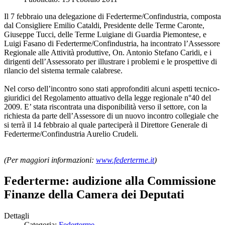
Il 7 febbraio una delegazione di Federterme/Confindustria, composta
dal Consigliere Emilio Cataldi, Presidente delle Terme Caronte,
Giuseppe Tucci, delle Terme Luigiane di Guardia Piemontese, e
Luigi Fasano di Federterme/Confindustria, ha incontrato l’Assessore
Regionale alle Attività produttive, On. Antonio Stefano Caridi, e i
dirigenti dell’Assessorato per illustrare i problemi e le prospettive di
rilancio del sistema termale calabrese.
Nel corso dell’incontro sono stati approfonditi alcuni aspetti tecnico-
giuridici del Regolamento attuativo della legge regionale n°40 del
2009. E’ stata riscontrata una disponibilità verso il settore, con la
richiesta da parte dell’Assessore di un nuovo incontro collegiale che
si terrà il 14 febbraio al quale parteciperà il Direttore Generale di
Federterme/Confindustria Aurelio Crudeli.
(Per maggiori informazioni:
www.federterme.it
)
Federterme: audizione alla Commissione
Finanze della Camera dei Deputati
Dettagli
Categoria:
Federterme