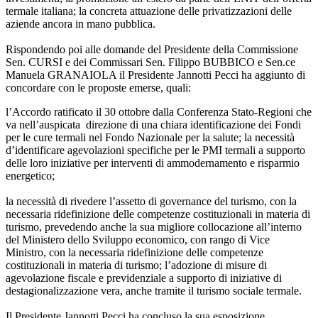
termale italiana; la concreta attuazione delle privatizzazioni delle
aziende ancora in mano pubblica.
Rispondendo poi alle domande del Presidente della Commissione
Sen. CURSI e dei Commissari Sen. Filippo BUBBICO e Sen.ce
Manuela GRANAIOLA il Presidente Jannotti Pecci ha aggiunto di
concordare con le proposte emerse, quali:
l’Accordo ratificato il 30 ottobre dalla Conferenza Stato-Regioni che
va nell’auspicata direzione di una chiara identificazione dei Fondi
per le cure termali nel Fondo Nazionale per la salute; la necessità
d’identificare agevolazioni specifiche per le PMI termali a supporto
delle loro iniziative per interventi di ammodernamento e risparmio
energetico;
la necessità di rivedere l’assetto di governance del turismo, con la
necessaria ridefinizione delle competenze costituzionali in materia di
turismo, prevedendo anche la sua migliore collocazione all’interno
del Ministero dello Sviluppo economico, con rango di Vice
Ministro, con la necessaria ridefinizione delle competenze
costituzionali in materia di turismo; l’adozione di misure di
agevolazione fiscale e previdenziale a supporto di iniziative di
destagionalizzazione vera, anche tramite il turismo sociale termale.
Il Presidente Jannotti Pecci ha concluso la sua esposizione