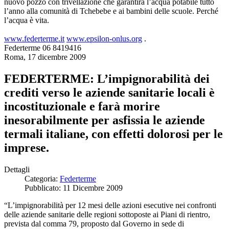
nuovo pozzo con trivellazione che garantirà l’acqua potabile tutto
l’anno alla comunità di Tchebebe e ai bambini delle scuole. Perché
l’acqua è vita.
www.federterme.it
www.epsilon-onlus.org
.
Federterme 06 8419416
Roma, 17 dicembre 2009
FEDERTERME: L’impignorabilità dei
crediti verso le aziende sanitarie locali è
incostituzionale e farà morire
inesorabilmente per asfissia le aziende
termali italiane, con effetti dolorosi per le
imprese.
Dettagli
Categoria:
Federterme
Pubblicato: 11 Dicembre 2009
“L’impignorabilità per 12 mesi delle azioni esecutive nei confronti
delle aziende sanitarie delle regioni sottoposte ai Piani di rientro,
prevista dal comma 79, proposto dal Governo in sede di