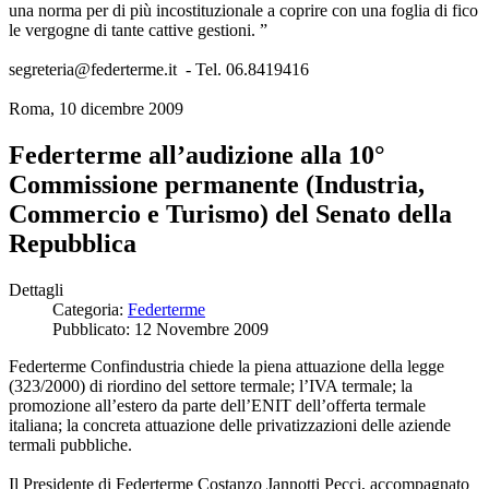
una norma per di più incostituzionale a coprire con una foglia di fico
le vergogne di tante cattive gestioni. ”
segreteria@federterme.it - Tel. 06.8419416
Roma, 10 dicembre 2009
Federterme all’audizione alla 10°
Commissione permanente (Industria,
Commercio e Turismo) del Senato della
Repubblica
Dettagli
Categoria:
Federterme
Pubblicato: 12 Novembre 2009
Federterme Confindustria chiede la piena attuazione della legge
(323/2000) di riordino del settore termale; l’IVA termale; la
promozione all’estero da parte dell’ENIT dell’offerta termale
italiana; la concreta attuazione delle privatizzazioni delle aziende
termali pubbliche.
Il Presidente di Federterme Costanzo Jannotti Pecci, accompagnato