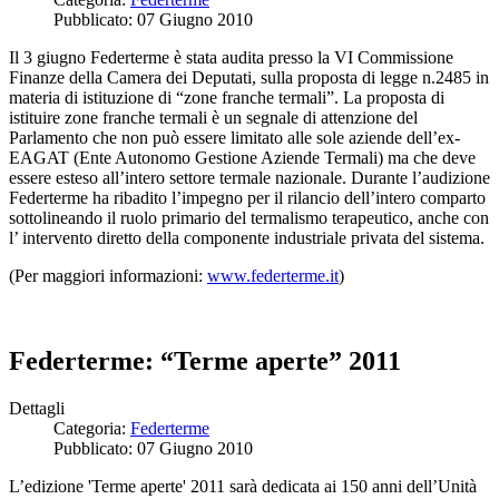
Pubblicato: 07 Giugno 2010
Il 3 giugno Federterme è stata audita presso la VI Commissione
Finanze della Camera dei Deputati, sulla proposta di legge n.2485 in
materia di istituzione di “zone franche termali”. La proposta di
istituire zone franche termali è un segnale di attenzione del
Parlamento che non può essere limitato alle sole aziende dell’ex-
EAGAT (Ente Autonomo Gestione Aziende Termali) ma che deve
essere esteso all’intero settore termale nazionale. Durante l’audizione
Federterme ha ribadito l’impegno per il rilancio dell’intero comparto
sottolineando il ruolo primario del termalismo terapeutico, anche con
l’ intervento diretto della componente industriale privata del sistema.
(Per maggiori informazioni:
www.federterme.it
)
Federterme: “Terme aperte” 2011
Dettagli
Categoria:
Federterme
Pubblicato: 07 Giugno 2010
L’edizione 'Terme aperte' 2011 sarà dedicata ai 150 anni dell’Unità