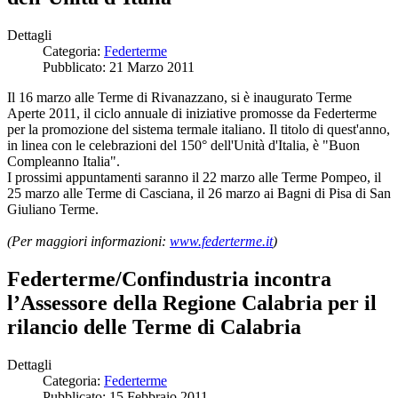
Dettagli
Categoria:
Federterme
Pubblicato: 21 Marzo 2011
Il 16 marzo alle Terme di Rivanazzano, si è inaugurato Terme
Aperte 2011, il ciclo annuale di iniziative promosse da Federterme
per la promozione del sistema termale italiano. Il titolo di quest'anno,
in linea con le celebrazioni del 150° dell'Unità d'Italia, è "Buon
Compleanno Italia".
I prossimi appuntamenti saranno il 22 marzo alle Terme Pompeo, il
25 marzo alle Terme di Casciana, il 26 marzo ai Bagni di Pisa di San
Giuliano Terme.
(Per maggiori informazioni:
www.federterme.it
)
Federterme/Confindustria incontra
l’Assessore della Regione Calabria per il
rilancio delle Terme di Calabria
Dettagli
Categoria:
Federterme
Pubblicato: 15 Febbraio 2011