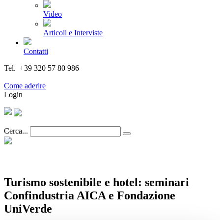
Video
Articoli e Interviste
Contatti
Tel. +39 320 57 80 986
Email segreteria@federturismo.it
Come aderire
Login
Cerca...
Turismo sostenibile e hotel: seminari
Confindustria AICA e Fondazione
UniVerde