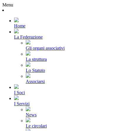
Menu
Home
La Federazione
Gli organi associativi
La struttura
Lo Statuto
Associarsi
I Soci
I Servizi
News
Le circolari