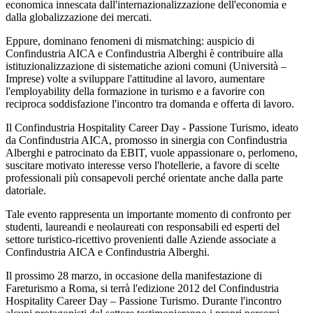
economica innescata dall'internazionalizzazione dell'economia e
dalla globalizzazione dei mercati.
Eppure, dominano fenomeni di mismatching: auspicio di
Confindustria AICA e Confindustria Alberghi è contribuire alla
istituzionalizzazione di sistematiche azioni comuni (Università –
Imprese) volte a sviluppare l'attitudine al lavoro, aumentare
l'employability della formazione in turismo e a favorire con
reciproca soddisfazione l'incontro tra domanda e offerta di lavoro.
Il Confindustria Hospitality Career Day - Passione Turismo, ideato
da Confindustria AICA, promosso in sinergia con Confindustria
Alberghi e patrocinato da EBIT, vuole appassionare o, perlomeno,
suscitare motivato interesse verso l'hotellerie, a favore di scelte
professionali più consapevoli perché orientate anche dalla parte
datoriale.
Tale evento rappresenta un importante momento di confronto per
studenti, laureandi e neolaureati con responsabili ed esperti del
settore turistico-ricettivo provenienti dalle Aziende associate a
Confindustria AICA e Confindustria Alberghi.
Il prossimo 28 marzo, in occasione della manifestazione di
Fareturismo a Roma, si terrà l'edizione 2012 del Confindustria
Hospitality Career Day – Passione Turismo. Durante l'incontro