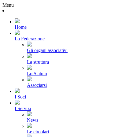
Menu
Home
La Federazione
Gli organi associativi
La struttura
Lo Statuto
Associarsi
I Soci
I Servizi
News
Le circolari