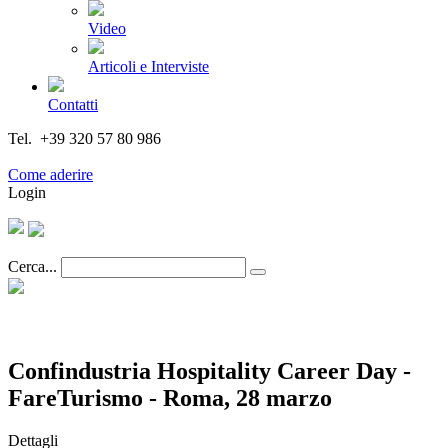
Video
Articoli e Interviste
Contatti
Tel. +39 320 57 80 986
Email segreteria@federturismo.it
Come aderire
Login
Cerca...
Confindustria Hospitality Career Day -
FareTurismo - Roma, 28 marzo
Dettagli