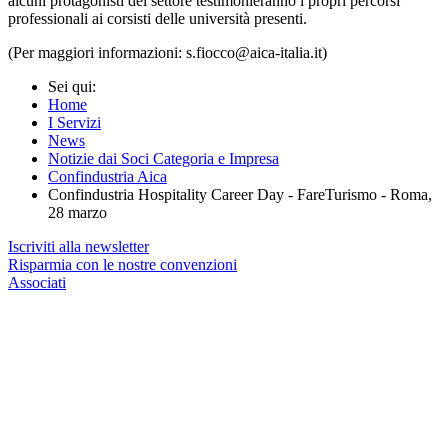
alcuni protagonisti del settore testimonieranno i propri percorsi
professionali ai corsisti delle università presenti.
(Per maggiori informazioni: s.fiocco@aica-italia.it)
Sei qui:
Home
I Servizi
News
Notizie dai Soci Categoria e Impresa
Confindustria Aica
Confindustria Hospitality Career Day - FareTurismo - Roma,
28 marzo
Iscriviti alla newsletter
Risparmia con le nostre convenzioni
Associati