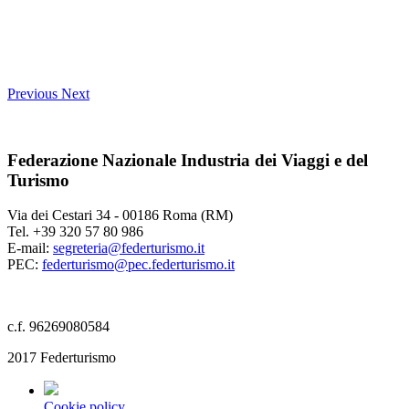
Previous
Next
Federazione Nazionale Industria dei Viaggi e del
Turismo
Via dei Cestari 34 - 00186 Roma (RM)
Tel. +39 320 57 80 986
E-mail:
segreteria@federturismo.it
PEC:
federturismo@pec.federturismo.it
c.f. 96269080584
2017 Federturismo
Cookie policy