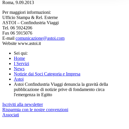
Roma, 9.09.2013
Per maggiori informazioni:
Ufficio Stampa & Rel. Esterne
ASTOI – Confindustria Viaggi
Tel. 06 5924206
Fax 06 5915076
E-mail
comunicazione@astoi.com
Website www.astoi.it
Sei qui:
Home
I Servizi
News
Notizie dai Soci Categoria e Impresa
Astoi
Astoi Confindustria Viaggi denuncia la gravità della
pubblicazione di notizie prive di fondamento circa
l'emergenza in Egitto
Iscriviti alla newsletter
Risparmia con le nostre convenzioni
Associati