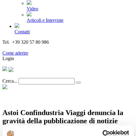
Video
Articoli e Interviste
Contatti
Tel. +39 320 57 80 986
Email segreteria@federturismo.it
Come aderire
Login
Cerca...
Astoi Confindustria Viaggi denuncia la
gravità della pubblicazione di notizie
prive di fondamento circa l'emergenza in