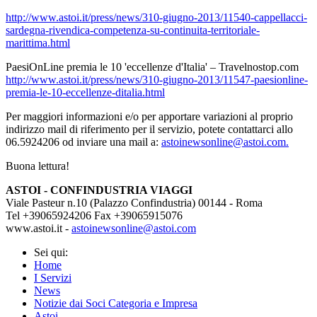
http://www.astoi.it/press/news/310-giugno-2013/11540-cappellacci-
sardegna-rivendica-competenza-su-continuita-territoriale-
marittima.html
PaesiOnLine premia le 10 'eccellenze d'Italia' – Travelnostop.com
http://www.astoi.it/press/news/310-giugno-2013/11547-paesionline-
premia-le-10-eccellenze-ditalia.html
Per maggiori informazioni e/o per apportare variazioni al proprio
indirizzo mail di riferimento per il servizio, potete contattarci allo
06.5924206 od inviare una mail a:
astoinewsonline@astoi.com.
Buona lettura!
ASTOI - CONFINDUSTRIA VIAGGI
Viale Pasteur n.10 (Palazzo Confindustria) 00144 - Roma
Tel +39065924206 Fax +39065915076
www.astoi.it
-
astoinewsonline@astoi.com
Sei qui:
Home
I Servizi
News
Notizie dai Soci Categoria e Impresa
Astoi