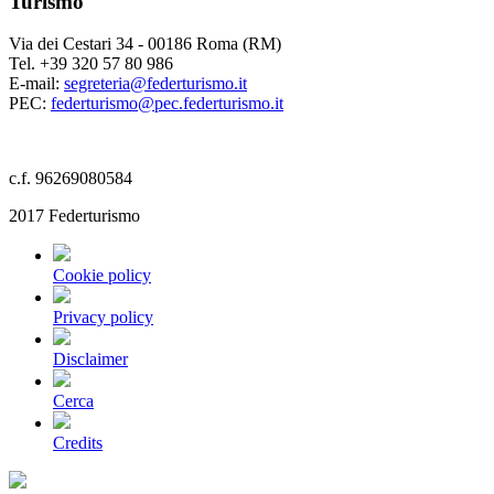
Turismo
Via dei Cestari 34 - 00186 Roma (RM)
Tel. +39 320 57 80 986
E-mail:
segreteria@federturismo.it
PEC:
federturismo@pec.federturismo.it
c.f. 96269080584
2017 Federturismo
Cookie policy
Privacy policy
Disclaimer
Cerca
Credits