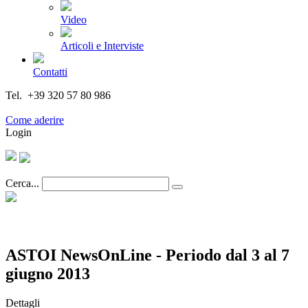
Video
Articoli e Interviste
Contatti
Tel. +39 320 57 80 986
Email segreteria@federturismo.it
Come aderire
Login
Cerca...
ASTOI NewsOnLine - Periodo dal 3 al 7
giugno 2013
Dettagli