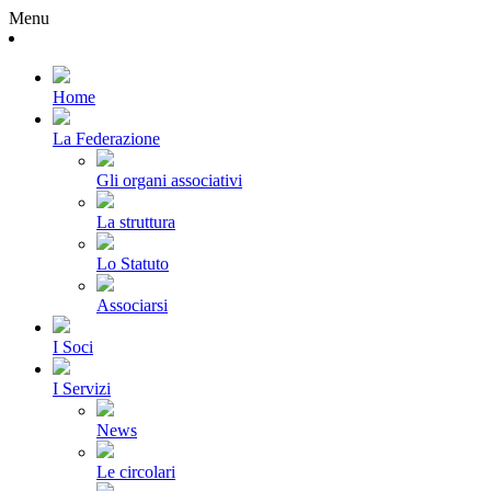
Menu
Home
La Federazione
Gli organi associativi
La struttura
Lo Statuto
Associarsi
I Soci
I Servizi
News
Le circolari