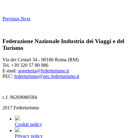
Previous
Next
Federazione Nazionale Industria dei Viaggi e del
Turismo
Via dei Cestari 34 - 00186 Roma (RM)
Tel. +39 320 57 80 986
E-mail:
segreteria@federturismo.it
PEC:
federturismo@pec.federturismo.it
c.f. 96269080584
2017 Federturismo
Cookie policy
Privacy policy