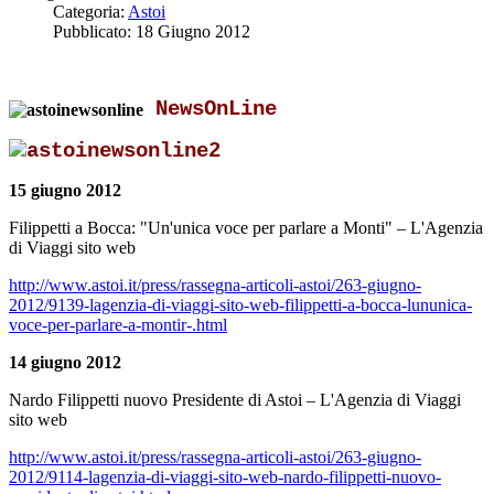
Categoria:
Astoi
Pubblicato: 18 Giugno 2012
NewsOnLine
15 giugno 2012
Filippetti a Bocca: "Un'unica voce per parlare a Monti" – L'Agenzia
di Viaggi sito web
http://www.astoi.it/press/rassegna-articoli-astoi/263-giugno-
2012/9139-lagenzia-di-viaggi-sito-web-filippetti-a-bocca-lununica-
voce-per-parlare-a-montir-.html
14 giugno 2012
Nardo Filippetti nuovo Presidente di Astoi – L'Agenzia di Viaggi
sito web
http://www.astoi.it/press/rassegna-articoli-astoi/263-giugno-
2012/9114-lagenzia-di-viaggi-sito-web-nardo-filippetti-nuovo-