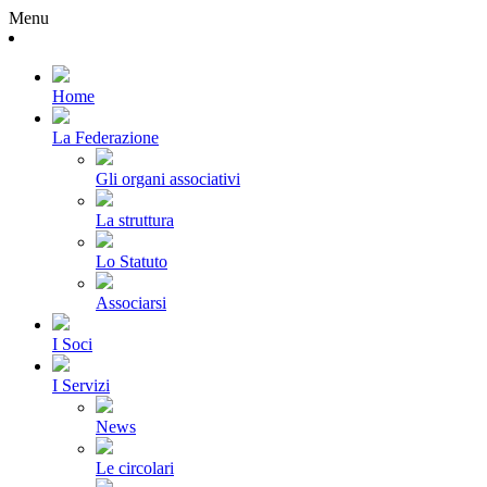
Menu
Home
La Federazione
Gli organi associativi
La struttura
Lo Statuto
Associarsi
I Soci
I Servizi
News
Le circolari