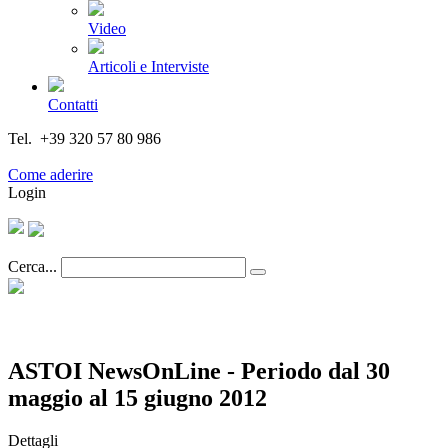
Video
Articoli e Interviste
Contatti
Tel. +39 320 57 80 986
Email segreteria@federturismo.it
Come aderire
Login
Cerca...
ASTOI NewsOnLine - Periodo dal 30
maggio al 15 giugno 2012
Dettagli