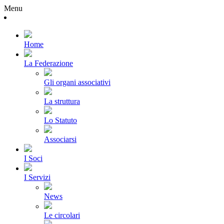
Menu
Home
La Federazione
Gli organi associativi
La struttura
Lo Statuto
Associarsi
I Soci
I Servizi
News
Le circolari