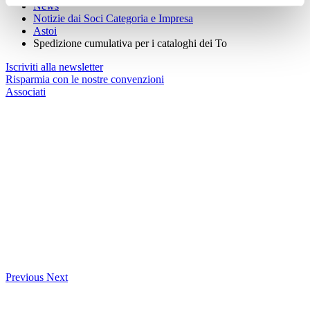
News
Notizie dai Soci Categoria e Impresa
Astoi
Spedizione cumulativa per i cataloghi dei To
Iscriviti alla newsletter
Risparmia con le nostre convenzioni
Associati
Previous
Next