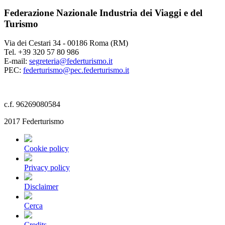
Federazione Nazionale Industria dei Viaggi e del
Turismo
Via dei Cestari 34 - 00186 Roma (RM)
Tel. +39 320 57 80 986
E-mail:
segreteria@federturismo.it
PEC:
federturismo@pec.federturismo.it
c.f. 96269080584
2017 Federturismo
Cookie policy
Privacy policy
Disclaimer
Cerca
Credits