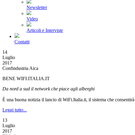
Newsletter
Video
Articoli e Interviste
Contatti
14
Luglio
2017
Confindustria Aica
BENE WIFI.ITALIA.IT
Da nord a sud il network che piace agli alberghi
È una buona notizia il lancio di WiFi.Italia.it, il sistema che consentirà 
Leggi tutto...
13
Luglio
2017