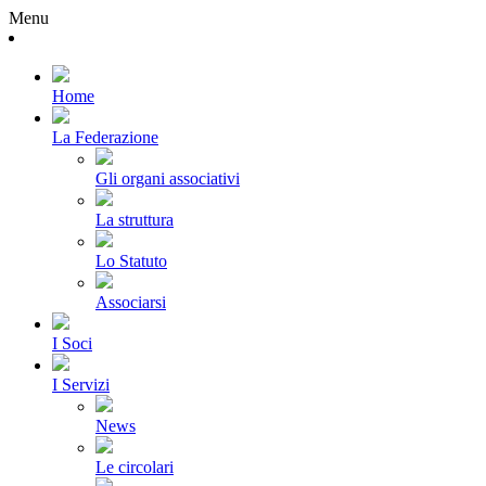
Menu
Home
La Federazione
Gli organi associativi
La struttura
Lo Statuto
Associarsi
I Soci
I Servizi
News
Le circolari