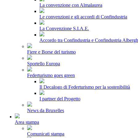
La convenzione con Almalaurea
Le convenzioni e gli accordi di Confindustria
La Convenzione S.I.A.E.
Accordo tra Confindustria e Confindustria Albergh
Fiere e Borse del turismo
Sportello Europa
Federturismo goes green
Il Decalogo di Federturismo per la sostenibilità
I partner del Progetto
News da Bruxelles
Area stampa
Comunicati stampa