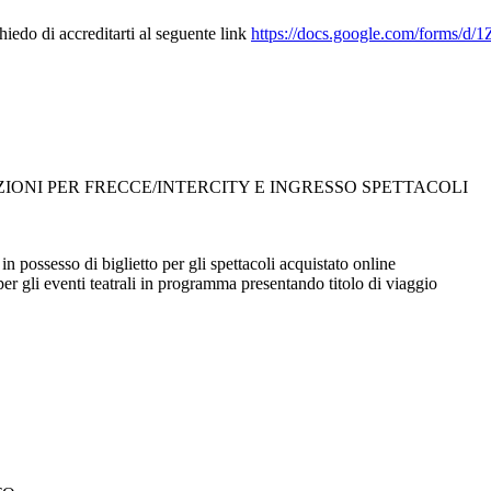
hiedo di accreditarti al seguente link
https://docs.google.com/form
IONI PER FRECCE/INTERCITY E INGRESSO SPETTACOLI
n possesso di biglietto per gli spettacoli acquistato online
r gli eventi teatrali in programma presentando titolo di viaggio