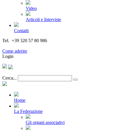
Video
Articoli e Interviste
Contatti
Tel. +39 320 57 80 986
Email segreteria@federturismo.it
Come aderire
Login
Cerca...
Home
La Federazione
Gli organi associativi