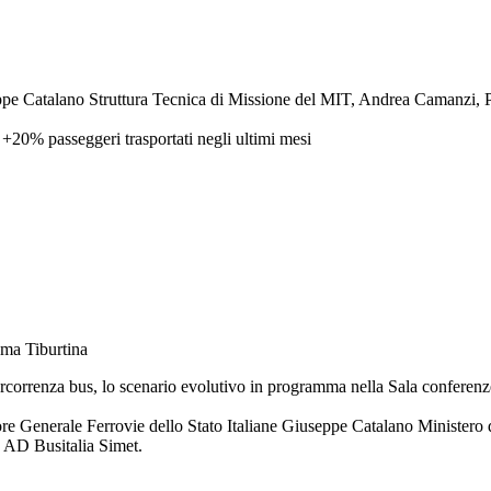
pe Catalano Struttura Tecnica di Missione del MIT, Andrea Camanzi, P
 +20% passeggeri trasportati negli ultimi mesi
ma Tiburtina
rcorrenza bus, lo scenario evolutivo in programma nella Sala conferenze
 Generale Ferrovie dello Stato Italiane Giuseppe Catalano Ministero de
o AD Busitalia Simet.