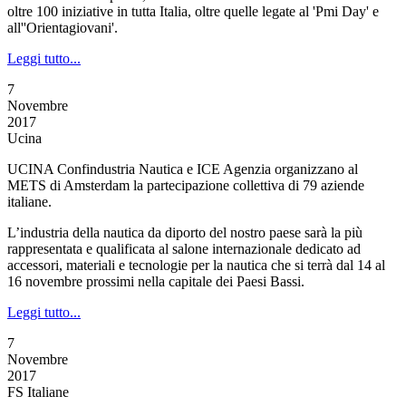
oltre 100 iniziative in tutta Italia, oltre quelle legate al 'Pmi Day' e
all''Orientagiovani'.
Leggi tutto...
7
Novembre
2017
Ucina
UCINA Confindustria Nautica e ICE Agenzia organizzano al
METS di Amsterdam la partecipazione collettiva di 79 aziende
italiane.
L’industria della nautica da diporto del nostro paese sarà la più
rappresentata e qualificata al salone internazionale dedicato ad
accessori, materiali e tecnologie per la nautica che si terrà dal 14 al
16 novembre prossimi nella capitale dei Paesi Bassi.
Leggi tutto...
7
Novembre
2017
FS Italiane