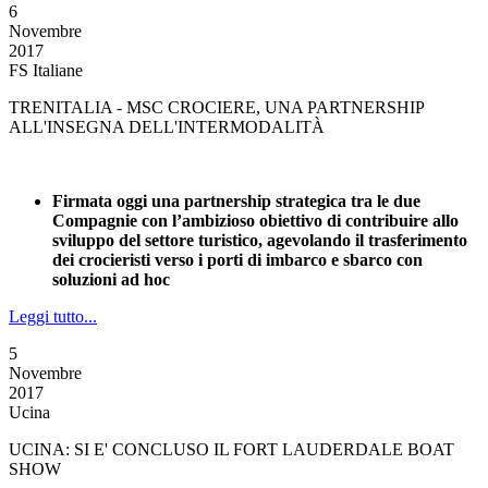
6
Novembre
2017
FS Italiane
TRENITALIA - MSC CROCIERE, UNA PARTNERSHIP
ALL'INSEGNA DELL'INTERMODALITÀ
Firmata oggi una partnership strategica tra le due
Compagnie con l’ambizioso obiettivo di contribuire allo
sviluppo del settore turistico, agevolando il trasferimento
dei crocieristi verso i porti di imbarco e sbarco con
soluzioni ad hoc
Leggi tutto...
5
Novembre
2017
Ucina
UCINA: SI E' CONCLUSO IL FORT LAUDERDALE BOAT
SHOW