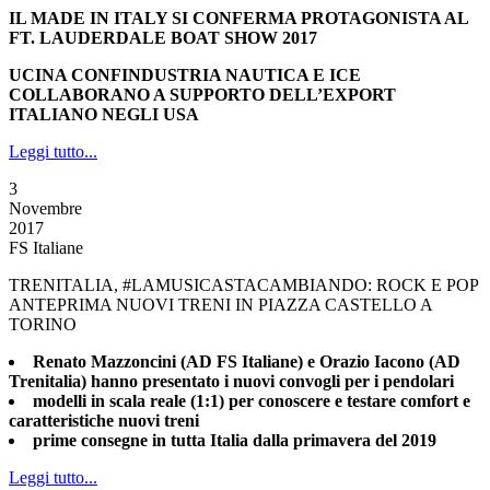
IL MADE IN ITALY SI CONFERMA PROTAGONISTA AL
FT. LAUDERDALE BOAT SHOW 2017
UCINA CONFINDUSTRIA NAUTICA E ICE
COLLABORANO A SUPPORTO DELL’EXPORT
ITALIANO NEGLI USA
Leggi tutto...
3
Novembre
2017
FS Italiane
TRENITALIA, #LAMUSICASTACAMBIANDO: ROCK E POP
ANTEPRIMA NUOVI TRENI IN PIAZZA CASTELLO A
TORINO
Renato Mazzoncini (AD FS Italiane) e Orazio Iacono (AD
Trenitalia) hanno presentato i nuovi convogli per i pendolari
modelli in scala reale (1:1) per conoscere e testare comfort e
caratteristiche nuovi treni
prime consegne in tutta Italia dalla primavera del 2019
Leggi tutto...