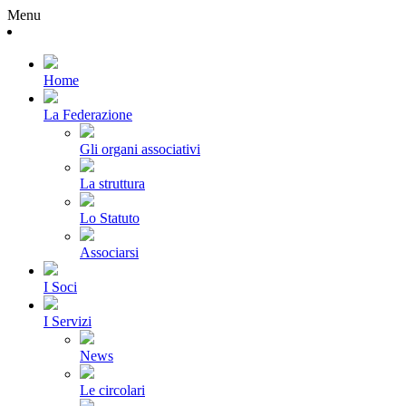
Menu
Home
La Federazione
Gli organi associativi
La struttura
Lo Statuto
Associarsi
I Soci
I Servizi
News
Le circolari