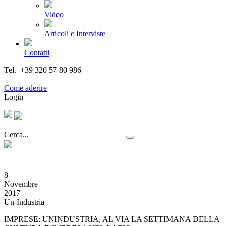
Video
Articoli e Interviste
Contatti
Tel. +39 320 57 80 986
Email segreteria@federturismo.it
Come aderire
Login
Cerca...
8
Novembre
2017
Un-Industria
IMPRESE: UNINDUSTRIA, AL VIA LA SETTIMANA DELLA