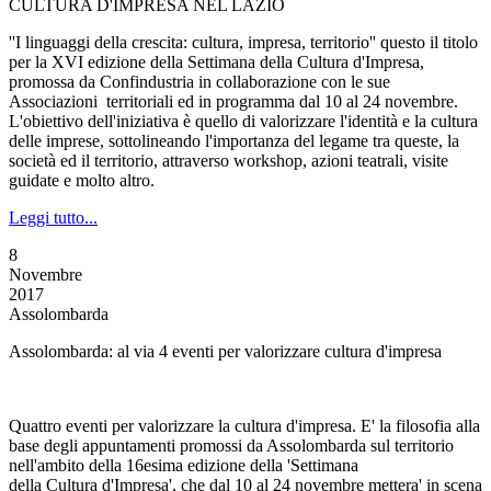
CULTURA D'IMPRESA NEL LAZIO
''I linguaggi della crescita: cultura, impresa, territorio'' questo il titolo
per la XVI edizione della Settimana della Cultura d'Impresa,
promossa da Confindustria in collaborazione con le sue
Associazioni territoriali ed in programma dal 10 al 24 novembre.
L'obiettivo dell'iniziativa è quello di valorizzare l'identità e la cultura
delle imprese, sottolineando l'importanza del legame tra queste, la
società ed il territorio, attraverso workshop, azioni teatrali, visite
guidate e molto altro.
Leggi tutto...
8
Novembre
2017
Assolombarda
Assolombarda: al via 4 eventi per valorizzare cultura d'impresa
Quattro eventi per valorizzare la cultura d'impresa. E' la filosofia alla
base degli appuntamenti promossi da Assolombarda sul territorio
nell'ambito della 16esima edizione della 'Settimana
della Cultura d'Impresa', che dal 10 al 24 novembre mettera' in scena