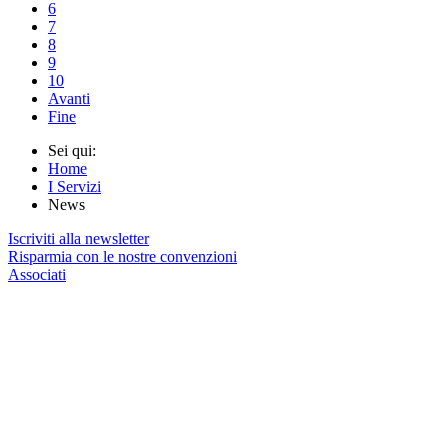
6
7
8
9
10
Avanti
Fine
Sei qui:
Home
I Servizi
News
Iscriviti alla newsletter
Risparmia con le nostre convenzioni
Associati