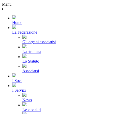
Menu
Home
La Federazione
Gli organi associativi
La struttura
Lo Statuto
Associarsi
I Soci
I Servizi
News
Le circolari