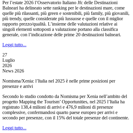
Per l’estate 2026 l’Osservatorio Italiano Jfc delle Destinazioni
Balneari ha delineato sette ranking per le destinazioni mare, come
quelle più rilassanti, più green e sostenibili, più family, più giovanili,
più trendy, quelle considerate più lussuose e quelle con il miglior
rapporto prezzo/qualità. L’insieme delle valutazioni relative ai
singoli elementi sottoposti a valutazione portano alla classifica
generale, con l’indicazione delle prime 20 destinazioni balneari.
Leggi tutto...
27
Luglio
2026
News 2026
Nomisma/Xenia: l’Italia nel 2025 è nelle prime posizioni per
presenze e arrivi
Secondo lo studio condotto da Nomisma per Xenia nell’ambito del
progetto Mapping the Tourism’ Opportunities, nel 2025 l’Italia ha
registrato 138,4 milioni di arrivi e 476,9 milioni di presenze
complessive, confermandosi quarto paese europeo per arrivi e
secondo per presenze, con il 15% del totale presenze del continente.
Leggi tutto...