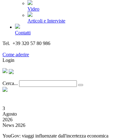
Video
Articoli e Interviste
Contatti
Tel. +39 320 57 80 986
Email segreteria@federturismo.it
Come aderire
Login
Cerca...
3
Agosto
2026
News 2026
YouGov: viaggi influenzate dall'incertezza economica