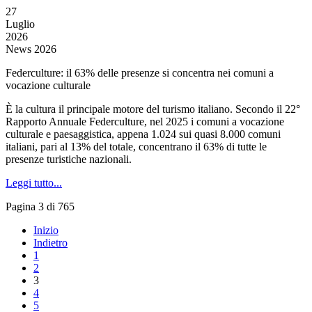
27
Luglio
2026
News 2026
Federculture: il 63% delle presenze si concentra nei comuni a
vocazione culturale
È la cultura il principale motore del turismo italiano. Secondo il 22°
Rapporto Annuale Federculture, nel 2025 i comuni a vocazione
culturale e paesaggistica, appena 1.024 sui quasi 8.000 comuni
italiani, pari al 13% del totale, concentrano il 63% di tutte le
presenze turistiche nazionali.
Leggi tutto...
Pagina 3 di 765
Inizio
Indietro
1
2
3
4
5