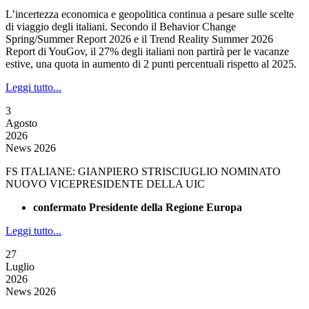
L’incertezza economica e geopolitica continua a pesare sulle scelte
di viaggio degli italiani. Secondo il Behavior Change
Spring/Summer Report 2026 e il Trend Reality Summer 2026
Report di YouGov, il 27% degli italiani non partirà per le vacanze
estive, una quota in aumento di 2 punti percentuali rispetto al 2025.
Leggi tutto...
3
Agosto
2026
News 2026
FS ITALIANE: GIANPIERO STRISCIUGLIO NOMINATO
NUOVO VICEPRESIDENTE DELLA UIC
confermato Presidente della Regione Europa
Leggi tutto...
27
Luglio
2026
News 2026