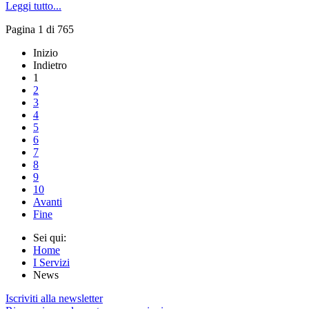
Leggi tutto...
Pagina 1 di 765
Inizio
Indietro
1
2
3
4
5
6
7
8
9
10
Avanti
Fine
Sei qui:
Home
I Servizi
News
Iscriviti alla newsletter