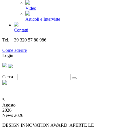
Video
Articoli e Interviste
Contatti
Tel. +39 320 57 80 986
Email segreteria@federturismo.it
Come aderire
Login
Cerca...
5
Agosto
2026
News 2026
DESIGN INNOVATION AWARD: APERTE LE