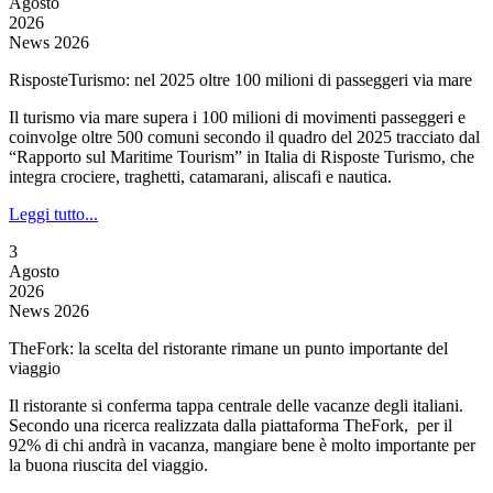
Agosto
2026
News 2026
RisposteTurismo: nel 2025 oltre 100 milioni di passeggeri via mare
Il turismo via mare supera i 100 milioni di movimenti passeggeri e
coinvolge oltre 500 comuni secondo il quadro del 2025 tracciato dal
“Rapporto sul Maritime Tourism” in Italia di Risposte Turismo, che
integra crociere, traghetti, catamarani, aliscafi e nautica.
Leggi tutto...
3
Agosto
2026
News 2026
TheFork: la scelta del ristorante rimane un punto importante del
viaggio
Il ristorante si conferma tappa centrale delle vacanze degli italiani.
Secondo una ricerca realizzata dalla piattaforma TheFork, per il
92% di chi andrà in vacanza, mangiare bene è molto importante per
la buona riuscita del viaggio.