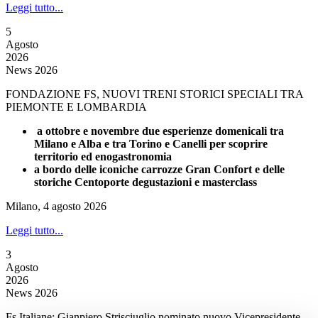
Leggi tutto...
5
Agosto
2026
News 2026
FONDAZIONE FS, NUOVI TRENI STORICI SPECIALI TRA
PIEMONTE E LOMBARDIA
a ottobre e novembre due esperienze domenicali tra
Milano e Alba e tra Torino e Canelli per scoprire
territorio ed enogastronomia
a bordo delle iconiche carrozze Gran Confort e delle
storiche Centoporte degustazioni e masterclass
Milano, 4 agosto 2026
Leggi tutto...
3
Agosto
2026
News 2026
Fs Italiane: Gianpiero Strisciuglio nominato nuovo Vicepresidente