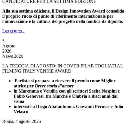
CANDIDATURE PER LA SETTIMA EDIZIONE
Alla sua settima edizione, il Design Innovation Award consolida
il proprio ruolo di punto di riferimento internazionale per
l'innovazione e la cultura del progetto nella nautica da diporto.
Leggi tutto...
5
Agosto
2026
News 2026
LA FRECCIA DI AGOSTO: IN COVER PILAR FOGLIATI AL
FILMING ITALY VENICE AWARD
l’artista si prepara a ricevere il premio come Miglior
attrice per
Breve storia d’amore
in Maremma e Versilia con gli scrittori Sacha Naspini e
Fabio Genovesi, tra Marche e Umbria a dieci anni dal
sisma
interviste a Diego Abatantuono, Giovanni Pernice e Julio
Velasco
Roma, 4 agosto 2026