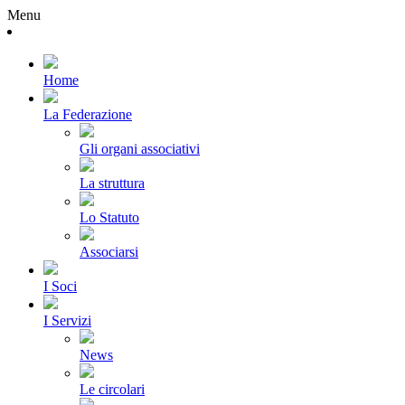
Menu
Home
La Federazione
Gli organi associativi
La struttura
Lo Statuto
Associarsi
I Soci
I Servizi
News
Le circolari