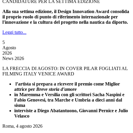
CANDIDATURE PER LA SETTIMA EDIZIONE
Alla sua settima edizione, il Design Innovation Award consolida
il proprio ruolo di punto di riferimento internazionale per
l'innovazione e la cultura del progetto nella nautica da diporto.
Leggi tutto...
5
Agosto
2026
News 2026
LA FRECCIA DI AGOSTO: IN COVER PILAR FOGLIATI AL
FILMING ITALY VENICE AWARD
l’artista si prepara a ricevere il premio come Miglior
attrice per
Breve storia d’amore
in Maremma e Versilia con gli scrittori Sacha Naspini e
Fabio Genovesi, tra Marche e Umbria a dieci anni dal
sisma
interviste a Diego Abatantuono, Giovanni Pernice e Julio
Velasco
Roma, 4 agosto 2026