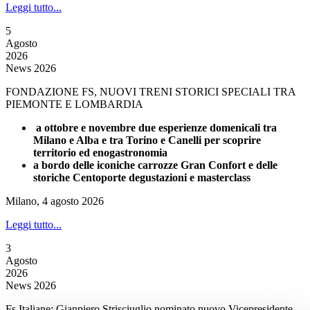
Leggi tutto...
5
Agosto
2026
News 2026
FONDAZIONE FS, NUOVI TRENI STORICI SPECIALI TRA
PIEMONTE E LOMBARDIA
a ottobre e novembre due esperienze domenicali tra
Milano e Alba e tra Torino e Canelli per scoprire
territorio ed enogastronomia
a bordo delle iconiche carrozze Gran Confort e delle
storiche Centoporte degustazioni e masterclass
Milano, 4 agosto 2026
Leggi tutto...
3
Agosto
2026
News 2026
Fs Italiane: Gianpiero Strisciuglio nominato nuovo Vicepresidente