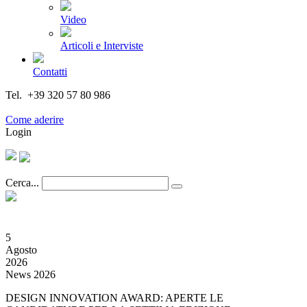
Video
Articoli e Interviste
Contatti
Tel. +39 320 57 80 986
Email segreteria@federturismo.it
Come aderire
Login
Cerca...
5
Agosto
2026
News 2026
DESIGN INNOVATION AWARD: APERTE LE