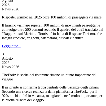
Agosto
2026
News 2026
RisposteTurismo: nel 2025 oltre 100 milioni di passeggeri via mare
Il turismo via mare supera i 100 milioni di movimenti passeggeri e
coinvolge oltre 500 comuni secondo il quadro del 2025 tracciato dal
“Rapporto sul Maritime Tourism” in Italia di Risposte Turismo, che
integra crociere, traghetti, catamarani, aliscafi e nautica.
Leggi tutto...
3
Agosto
2026
News 2026
TheFork: la scelta del ristorante rimane un punto importante del
viaggio
Il ristorante si conferma tappa centrale delle vacanze degli italiani.
Secondo una ricerca realizzata dalla piattaforma TheFork, per il
92% di chi andrà in vacanza, mangiare bene è molto importante per
la buona riuscita del viaggio.