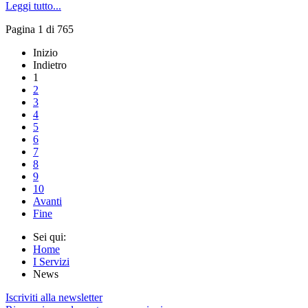
Leggi tutto...
Pagina 1 di 765
Inizio
Indietro
1
2
3
4
5
6
7
8
9
10
Avanti
Fine
Sei qui:
Home
I Servizi
News
Iscriviti alla newsletter