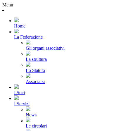
Menu
Home
La Federazione
Gli organi associativi
La struttura
Lo Statuto
Associarsi
I Soci
I Servizi
News
Le circolari