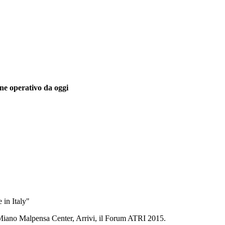
e operativo da oggi
in Italy"
il Miano Malpensa Center, Arrivi, il Forum ATRI 2015.