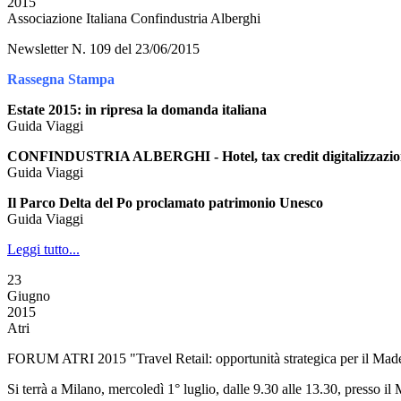
2015
Associazione Italiana Confindustria Alberghi
Newsletter N. 109 del 23/06/2015
Rassegna Stampa
Estate 2015: in ripresa la domanda italiana
Guida Viaggi
CONFINDUSTRIA ALBERGHI - Hotel, tax credit digitalizzazion
Guida Viaggi
Il Parco Delta del Po proclamato patrimonio Unesco
Guida Viaggi
Leggi tutto...
23
Giugno
2015
Atri
FORUM ATRI 2015 "Travel Retail: opportunità strategica per il Made 
Si terrà a Milano, mercoledì 1° luglio, dalle 9.30 alle 13.30, presso 