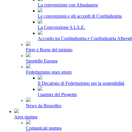
La convenzione con Almalaurea
Le convenzioni e gli accordi di Confindustria
La Convenzione S.I.A.E.
Accordo tra Confindustria e Confindustria Albergh
Fiere e Borse del turismo
Sportello Europa
Federturismo goes green
Il Decalogo di Federturismo per la sostenibilità
I partner del Progetto
News da Bruxelles
Area stampa
Comunicati stampa