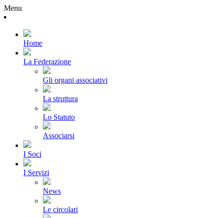
Menu
Home
La Federazione
Gli organi associativi
La struttura
Lo Statuto
Associarsi
I Soci
I Servizi
News
Le circolari