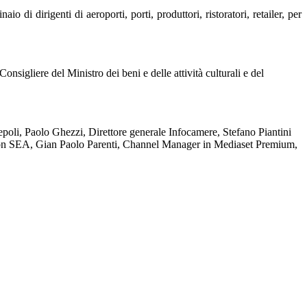
di dirigenti di aeroporti, porti, produttori, ristoratori, retailer, per
igliere del Ministro dei beni e delle attività culturali e del
epoli, Paolo Ghezzi, Direttore generale Infocamere, Stefano Piantini
tion SEA, Gian Paolo Parenti, Channel Manager in Mediaset Premium,