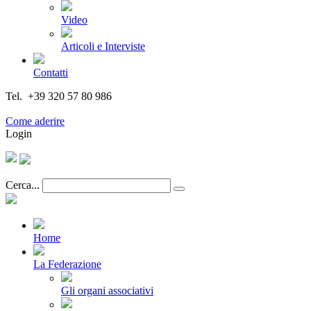
Video
Articoli e Interviste
Contatti
Tel. +39 320 57 80 986
Email segreteria@federturismo.it
Come aderire
Login
Cerca...
Home
La Federazione
Gli organi associativi