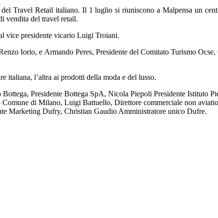
ravel Retail italiano. Il 1 luglio si riuniscono a Malpensa un centinaio 
 vendita del travel retail.
al vice presidente vicario Luigi Troiani.
 Renzo Iorio, e Armando Peres, Presidente del Comitato Turismo Ocse, Cons
 italiana, l’altra ai prodotti della moda e del lusso.
 Bottega, Presidente Bottega SpA, Nicola Piepoli Presidente Istituto Pi
io Comune di Milano, Luigi Battuello, Direttore commerciale non avia
ente Marketing Dufry, Christian Gaudio Amministratore unico Dufre.