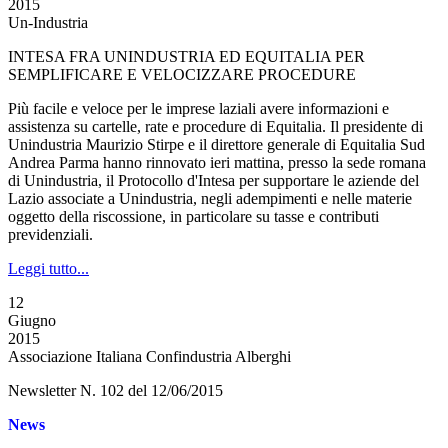
2015
Un-Industria
INTESA FRA UNINDUSTRIA ED EQUITALIA PER
SEMPLIFICARE E VELOCIZZARE PROCEDURE
Più facile e veloce per le imprese laziali avere informazioni e
assistenza su cartelle, rate e procedure di Equitalia. Il presidente di
Unindustria Maurizio Stirpe e il direttore generale di Equitalia Sud
Andrea Parma hanno rinnovato ieri mattina, presso la sede romana
di Unindustria, il Protocollo d'Intesa per supportare le aziende del
Lazio associate a Unindustria, negli adempimenti e nelle materie
oggetto della riscossione, in particolare su tasse e contributi
previdenziali.
Leggi tutto...
12
Giugno
2015
Associazione Italiana Confindustria Alberghi
Newsletter N. 102 del 12/06/2015
News