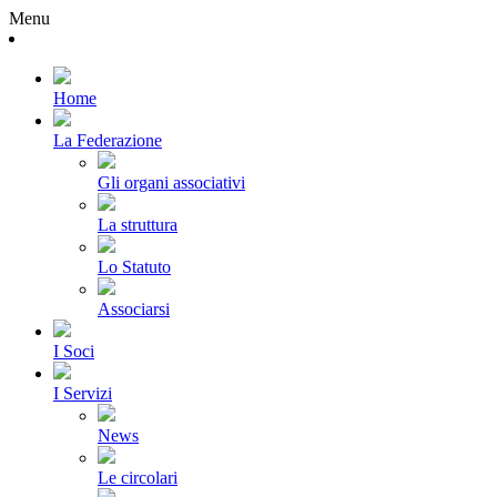
Menu
Home
La Federazione
Gli organi associativi
La struttura
Lo Statuto
Associarsi
I Soci
I Servizi
News
Le circolari