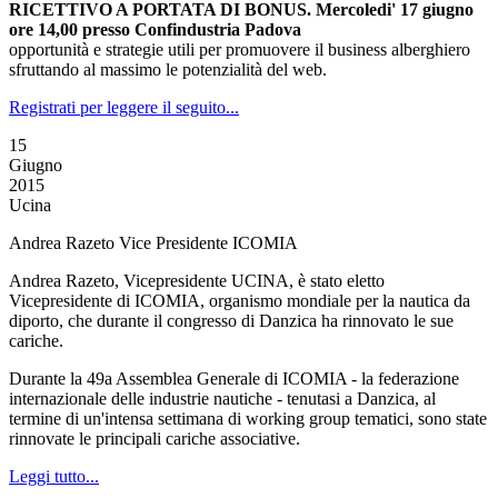
RICETTIVO A PORTATA DI BONUS. Mercoledi' 17 giugno
ore 14,00 presso Confindustria Padova
opportunità e strategie utili per promuovere il business alberghiero
sfruttando al massimo le potenzialità del web.
Registrati per leggere il seguito...
15
Giugno
2015
Ucina
Andrea Razeto Vice Presidente ICOMIA
Andrea Razeto, Vicepresidente UCINA, è stato eletto
Vicepresidente di ICOMIA, organismo mondiale per la nautica da
diporto, che durante il congresso di Danzica ha rinnovato le sue
cariche.
Durante la 49a Assemblea Generale di ICOMIA - la federazione
internazionale delle industrie nautiche - tenutasi a Danzica, al
termine di un'intensa settimana di working group tematici, sono state
rinnovate le principali cariche associative.
Leggi tutto...