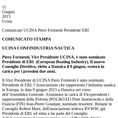
11
Giugno
2015
Ucina
Comunicato UCINA Piero Formenti Presidente EBI
COMUNICATO STAMPA
UCINA CONFINDUSTRIA NAUTICA
Piero Formenti, Vice Presidente UCINA, è stato nominato
Presidente di EBI (European Boating Industry). Il nuovo
Consiglio Direttivo, eletto a Danzica il 9 giugno, resterà in
carica per i prossimi due anni.
Il Vice Presidente di UCINA Piero Formenti è stato nominato
Presidente di EBI, l’Associazione che rappresenta l’industria nautica
in Europa, in data 9 giugno 2015 a Danzica nel corso
dell’Assemblea Generale. Assumono la carica di Vicepresidenti i
rappresentanti della Polonia (POLBOAT) Piotr Jasionowski e della
Francia (FIN) Jean-Pierre Goudant, nominato tesoriere. Rimane in
Consiglio Robert Marx, dell'associazione tedesca BVWW, già
Presidente di EBI, ed entra a far parte del Consiglio