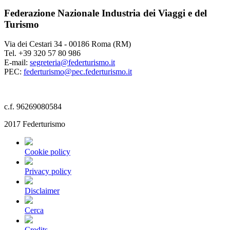
Federazione Nazionale Industria dei Viaggi e del
Turismo
Via dei Cestari 34 - 00186 Roma (RM)
Tel. +39 320 57 80 986
E-mail:
segreteria@federturismo.it
PEC:
federturismo@pec.federturismo.it
c.f. 96269080584
2017 Federturismo
Cookie policy
Privacy policy
Disclaimer
Cerca
Credits