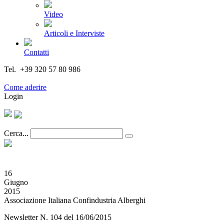
Video
Articoli e Interviste
Contatti
Tel. +39 320 57 80 986
Email segreteria@federturismo.it
Come aderire
Login
Cerca...
16
Giugno
2015
Associazione Italiana Confindustria Alberghi
Newsletter N. 104 del 16/06/2015