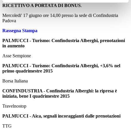
L'EVOLUZIONE DIGITALE PER IL SETTORE
RICETTIVO A PORTATA DI BONUS
.
Mercoledi' 17 giugno ore 14,00 presso la sede di Confindustria
Padova
Rassegna Stampa
PALMUCCI - Turismo: Confindustria Alberghi, prenotazioni
in aumento
Asse Sempione
PALMUCCI - Turismo: Confindustria Alberghi, +3,6% nel
primo quadrimestre 2015
Borsa Italiana
CONFINDUSTRIA - Confindustria Alberghi: la ripresa è
iniziata, bene I quadrimestre 2015
Travelnostop
PALMUCCI - Aica, segnali incoraggianti dalle prenotazioni
TTG