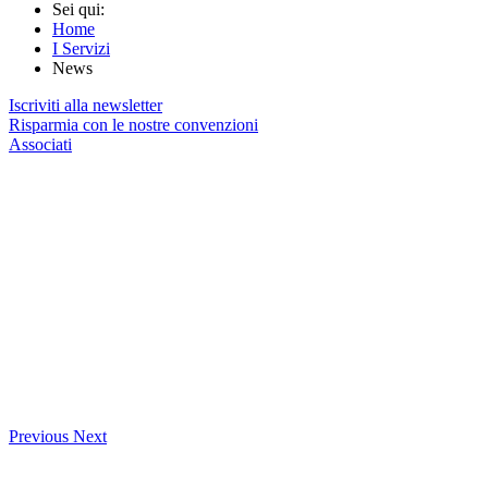
Sei qui:
Home
I Servizi
News
Iscriviti alla newsletter
Risparmia con le nostre convenzioni
Associati
Previous
Next