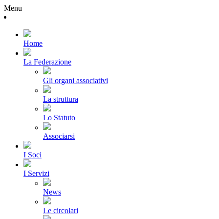
Menu
Home
La Federazione
Gli organi associativi
La struttura
Lo Statuto
Associarsi
I Soci
I Servizi
News
Le circolari