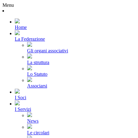
Menu
Home
La Federazione
Gli organi associativi
La struttura
Lo Statuto
Associarsi
I Soci
I Servizi
News
Le circolari