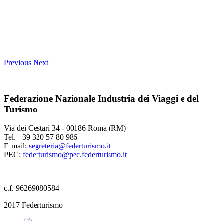
Previous
Next
Federazione Nazionale Industria dei Viaggi e del
Turismo
Via dei Cestari 34 - 00186 Roma (RM)
Tel. +39 320 57 80 986
E-mail:
segreteria@federturismo.it
PEC:
federturismo@pec.federturismo.it
c.f. 96269080584
2017 Federturismo