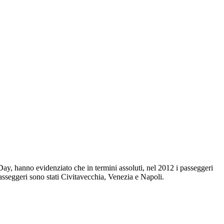
se Day, hanno evidenziato che in termini assoluti, nel 2012 i passeggeri
passeggeri sono stati Civitavecchia, Venezia e Napoli.