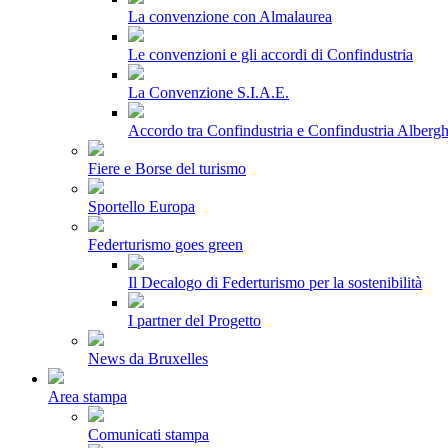
La convenzione con Almalaurea
Le convenzioni e gli accordi di Confindustria
La Convenzione S.I.A.E.
Accordo tra Confindustria e Confindustria Albergh
Fiere e Borse del turismo
Sportello Europa
Federturismo goes green
Il Decalogo di Federturismo per la sostenibilità
I partner del Progetto
News da Bruxelles
Area stampa
Comunicati stampa