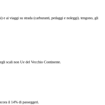
hi) e ai viaggi su strada (carburanti, pedaggi e noleggi). tengono, gli
a degli scali non Ue del Vecchio Continente.
ncora il 14% di passeggeri.