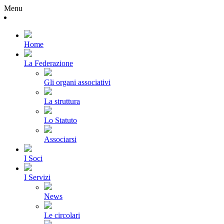
Menu
Home
La Federazione
Gli organi associativi
La struttura
Lo Statuto
Associarsi
I Soci
I Servizi
News
Le circolari