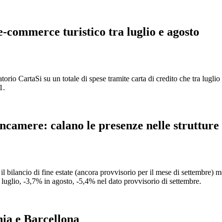
e-commerce turistico tra luglio e agosto
 CartaSi su un totale di spese tramite carta di credito che tra luglio e 
1.
camere: calano le presenze nelle strutture r
 bilancio di fine estate (ancora provvisorio per il mese di settembre) mos
i luglio, -3,7% in agosto, -5,4% nel dato provvisorio di settembre.
hia e Barcellona