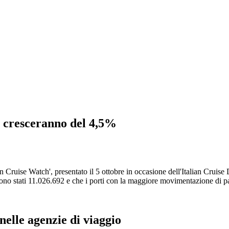
i cresceranno del 4,5%
alian Cruise Watch', presentato il 5 ottobre in occasione dell'Italian Crui
i) sono stati 11.026.692 e che i porti con la maggiore movimentazione di 
nelle agenzie di viaggio