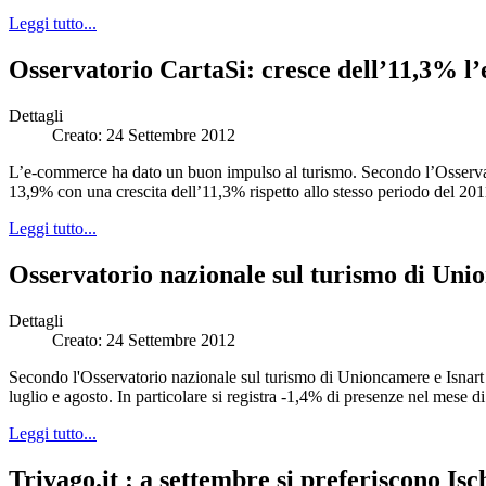
Leggi tutto...
Osservatorio CartaSi: cresce dell’11,3% l’
Dettagli
Creato: 24 Settembre 2012
L’e-commerce ha dato un buon impulso al turismo. Secondo l’Osservatorio
13,9% con una crescita dell’11,3% rispetto allo stesso periodo del 201
Leggi tutto...
Osservatorio nazionale sul turismo di Union
Dettagli
Creato: 24 Settembre 2012
Secondo l'Osservatorio nazionale sul turismo di Unioncamere e Isnart il
luglio e agosto. In particolare si registra -1,4% di presenze nel mese d
Leggi tutto...
Trivago.it : a settembre si preferiscono Isc