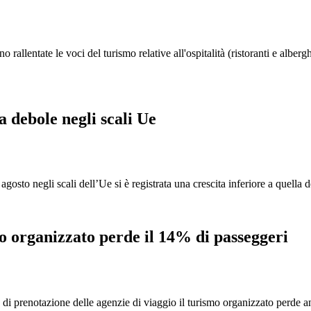
rallentate le voci del turismo relative all'ospitalità (ristoranti e alberg
a debole negli scali Ue
 agosto negli scali dell’Ue si è registrata una crescita inferiore a quell
mo organizzato perde il 14% di passeggeri
di prenotazione delle agenzie di viaggio il turismo organizzato perde a