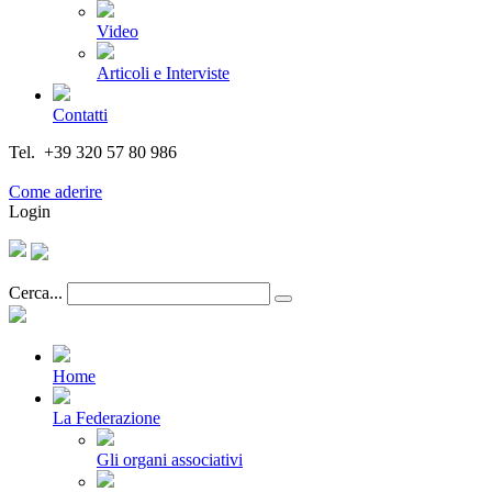
Video
Articoli e Interviste
Contatti
Tel. +39 320 57 80 986
Email segreteria@federturismo.it
Come aderire
Login
Cerca...
Home
La Federazione
Gli organi associativi