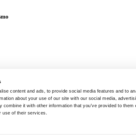
ismo
s
ise content and ads, to provide social media features and to an
rmation about your use of our site with our social media, advertis
 combine it with other information that you’ve provided to them o
 use of their services.