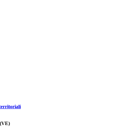
erritoriali
 (VE)