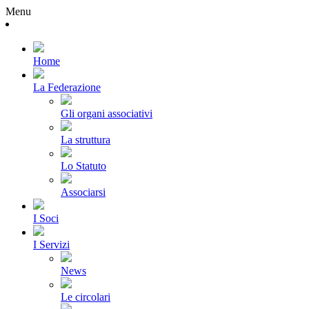
Menu
Home
La Federazione
Gli organi associativi
La struttura
Lo Statuto
Associarsi
I Soci
I Servizi
News
Le circolari