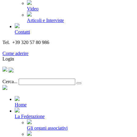
Video
Articoli e Interviste
Contatti
Tel. +39 320 57 80 986
Email segreteria@federturismo.it
Come aderire
Login
Cerca...
Home
La Federazione
Gli organi associativi