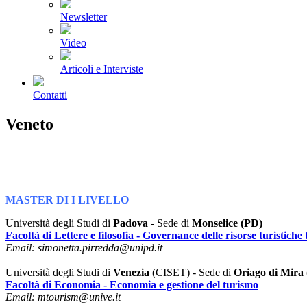
Newsletter
Video
Articoli e Interviste
Contatti
Veneto
MASTER DI I LIVELLO
Università degli Studi di
Padova
- Sede di
Monselice (PD)
Facoltà di Lettere e filosofia - Governance delle risorse turistiche t
Email: simonetta.pirredda@unipd.it
Università degli Studi di
Venezia
(CISET) - Sede di
Oriago di Mira
Facoltà di Economia - Economia e gestione del turismo
Email: mtourism@unive.it