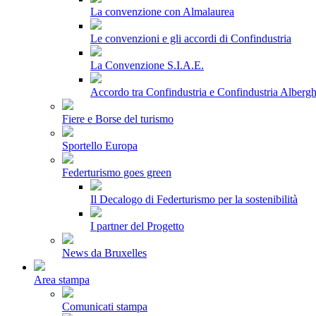
La convenzione con Almalaurea
Le convenzioni e gli accordi di Confindustria
La Convenzione S.I.A.E.
Accordo tra Confindustria e Confindustria Albergh
Fiere e Borse del turismo
Sportello Europa
Federturismo goes green
Il Decalogo di Federturismo per la sostenibilità
I partner del Progetto
News da Bruxelles
Area stampa
Comunicati stampa